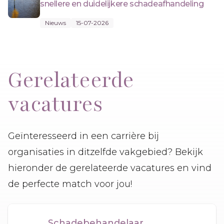
snellere en duidelijkere schadeafhandeling
Nieuws
15-07-2026
Gerelateerde
vacatures
Geïnteresseerd in een carrière bij
organisaties in ditzelfde vakgebied? Bekijk
hieronder de gerelateerde vacatures en vind
de perfecte match voor jou!
Schadebehandelaar