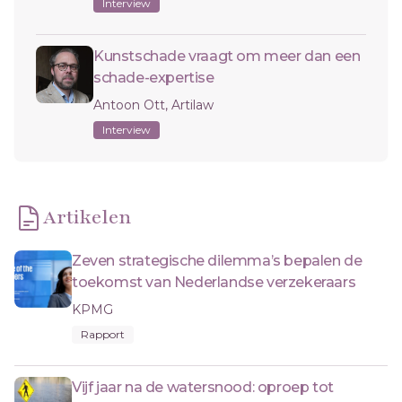
Interview
Kunstschade vraagt om meer dan een
schade-expertise
Antoon Ott, Artilaw
Interview
Artikelen
Zeven strategische dilemma’s bepalen de
toekomst van Nederlandse verzekeraars
KPMG
Rapport
Vijf jaar na de watersnood: oproep tot