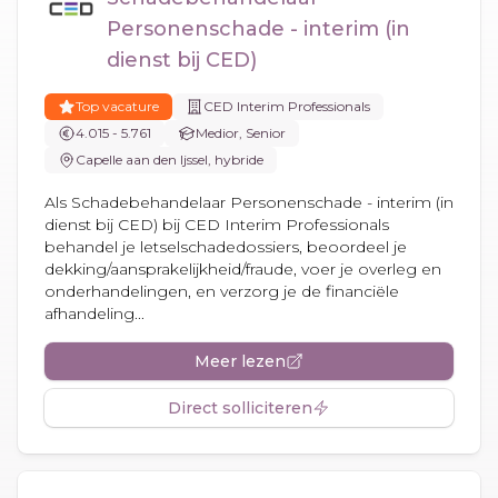
Personenschade - interim (in
dienst bij CED)
Top vacature
CED Interim Professionals
4.015 - 5.761
Medior, Senior
Capelle aan den Ijssel, hybride
Als Schadebehandelaar Personenschade - interim (in
dienst bij CED) bij CED Interim Professionals
behandel je letselschadedossiers, beoordeel je
dekking/aansprakelijkheid/fraude, voer je overleg en
onderhandelingen, en verzorg je de financiële
afhandeling...
Meer lezen
Direct solliciteren