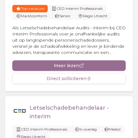
Top vacature
CED Interim Professionals
Marktconform
Senior
Regio Utrecht
Als Letselschadebehandelaar Audits - interim bij CED
Interim Professionals voer je onafhankelijke audits
uit op langlopende personenschadedossiers,
versnel je de schadeafwikkeling en lever je bindende
adviezen, transparante communicatie en een...
Meer lezen
Direct solliciteren
Letselschadebehandelaar -
interim
CED Interim Professionals
In overleg
Medior
Regio Utrecht