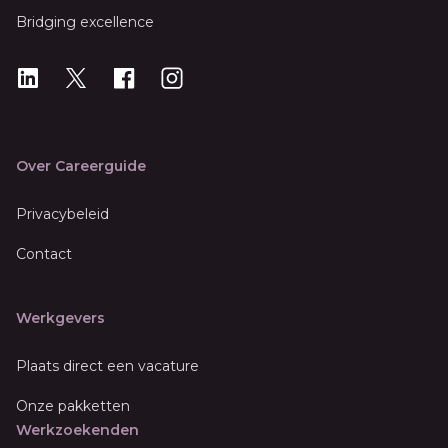
Bridging excellence
LinkedIn
X
X
Instagram
Over Careerguide
Privacybeleid
Contact
Werkgevers
Plaats direct een vacature
Onze pakketten
Werkzoekenden