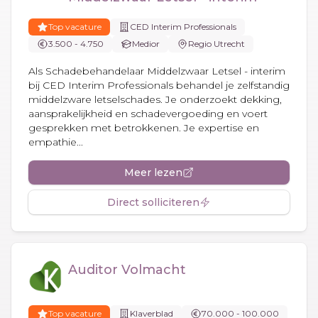
Top vacature
CED Interim Professionals
3.500 - 4.750
Medior
Regio Utrecht
Als Schadebehandelaar Middelzwaar Letsel - interim
bij CED Interim Professionals behandel je zelfstandig
middelzware letselschades. Je onderzoekt dekking,
aansprakelijkheid en schadevergoeding en voert
gesprekken met betrokkenen. Je expertise en
empathie...
Meer lezen
Direct solliciteren
Auditor Volmacht
Top vacature
Klaverblad
70.000 - 100.000