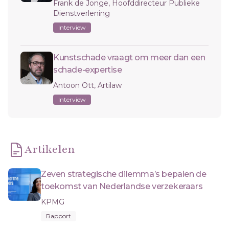
Frank de Jonge, Hoofddirecteur Publieke
Dienstverlening
Interview
Kunstschade vraagt om meer dan een
schade-expertise
Antoon Ott, Artilaw
Interview
Artikelen
Zeven strategische dilemma’s bepalen de
toekomst van Nederlandse verzekeraars
KPMG
Rapport