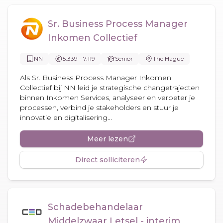
Sr. Business Process Manager
Inkomen Collectief
NN
5.339 - 7.119
Senior
The Hague
Als Sr. Business Process Manager Inkomen
Collectief bij NN leid je strategische changetrajecten
binnen Inkomen Services, analyseer en verbeter je
processen, verbind je stakeholders en stuur je
innovatie en digitalisering...
Meer lezen
Direct solliciteren
Schadebehandelaar
Middelzwaar Letsel - interim