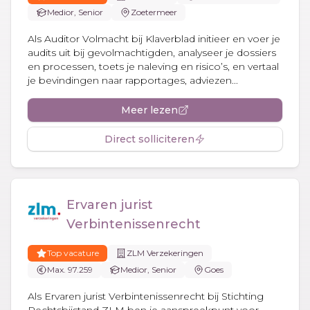
Medior, Senior
Zoetermeer
Als Auditor Volmacht bij Klaverblad initieer en voer je
audits uit bij gevolmachtigden, analyseer je dossiers
en processen, toets je naleving en risico’s, en vertaal
je bevindingen naar rapportages, adviezen...
Meer lezen
Direct solliciteren
Ervaren jurist
Verbintenissenrecht
Top vacature
ZLM Verzekeringen
Max. 97.259
Medior, Senior
Goes
Als Ervaren jurist Verbintenissenrecht bij Stichting
Rechtsbijstand ZLM ben je aanspreekpunt voor