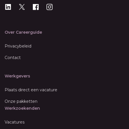
LinkedIn
X
X
Instagram
Over Careerguide
Privacybeleid
Contact
Werkgevers
Plaats direct een vacature
Onze pakketten
Werkzoekenden
Vacatures