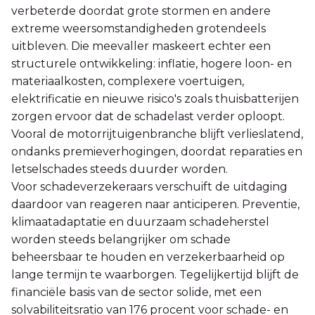
verbeterde doordat grote stormen en andere
extreme weersomstandigheden grotendeels
uitbleven. Die meevaller maskeert echter een
structurele ontwikkeling: inflatie, hogere loon- en
materiaalkosten, complexere voertuigen,
elektrificatie en nieuwe risico's zoals thuisbatterijen
zorgen ervoor dat de schadelast verder oploopt.
Vooral de motorrijtuigenbranche blijft verlieslatend,
ondanks premieverhogingen, doordat reparaties en
letselschades steeds duurder worden.
Voor schadeverzekeraars verschuift de uitdaging
daardoor van reageren naar anticiperen. Preventie,
klimaatadaptatie en duurzaam schadeherstel
worden steeds belangrijker om schade
beheersbaar te houden en verzekerbaarheid op
lange termijn te waarborgen. Tegelijkertijd blijft de
financiële basis van de sector solide, met een
solvabiliteitsratio van 176 procent voor schade- en