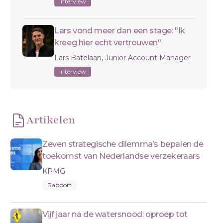
Interview
Lars vond meer dan een stage: "Ik
kreeg hier echt vertrouwen"
Lars Batelaan, Junior Account Manager
Interview
Artikelen
Zeven strategische dilemma’s bepalen de
toekomst van Nederlandse verzekeraars
KPMG
Rapport
Vijf jaar na de watersnood: oproep tot