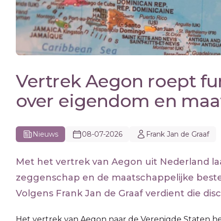
Vertrek Aegon roept f
over eigendom en maat
Nieuws
08-07-2026
Frank Jan de Graaf
Met het vertrek van Aegon uit Nederland la
zeggenschap en de maatschappelijke bes
Volgens Frank Jan de Graaf verdient die dis
Het vertrek van Aegon naar de Verenigde Staten he