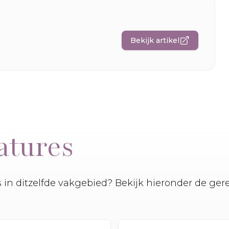
Bekijk artikel
atures
es in ditzelfde vakgebied? Bekijk hieronder de ger