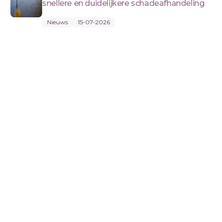
snellere en duidelijkere schadeafhandeling
Nieuws
15-07-2026