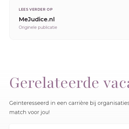
LEES VERDER OP
MeJudice.nl
Originele publicatie
Gerelateerde vac
Geïnteresseerd in een carrière bij organisati
match voor jou!