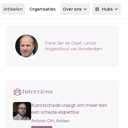
Artikelen
Organisaties
Over ons
Hubs
Sidebar
Frank Jan de Graaf, Lector
Hogeschool van Amsterdam
Interviews
Kunstschade vraagt om meer dan
een schade-expertise
Antoon Ott, Artilaw