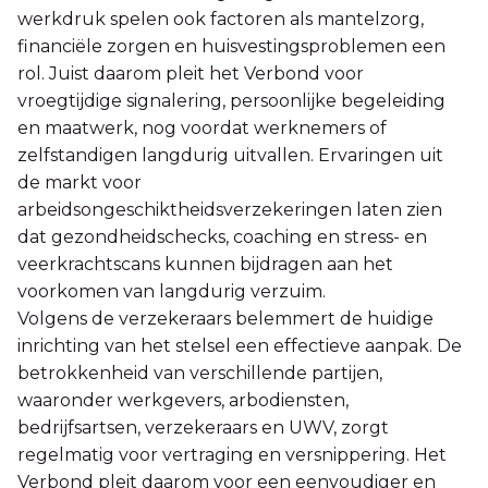
werkdruk spelen ook factoren als mantelzorg,
financiële zorgen en huisvestingsproblemen een
rol. Juist daarom pleit het Verbond voor
vroegtijdige signalering, persoonlijke begeleiding
en maatwerk, nog voordat werknemers of
zelfstandigen langdurig uitvallen. Ervaringen uit
de markt voor
arbeidsongeschiktheidsverzekeringen laten zien
dat gezondheidschecks, coaching en stress- en
veerkrachtscans kunnen bijdragen aan het
voorkomen van langdurig verzuim.
Volgens de verzekeraars belemmert de huidige
inrichting van het stelsel een effectieve aanpak. De
betrokkenheid van verschillende partijen,
waaronder werkgevers, arbodiensten,
bedrijfsartsen, verzekeraars en UWV, zorgt
regelmatig voor vertraging en versnippering. Het
Verbond pleit daarom voor een eenvoudiger en