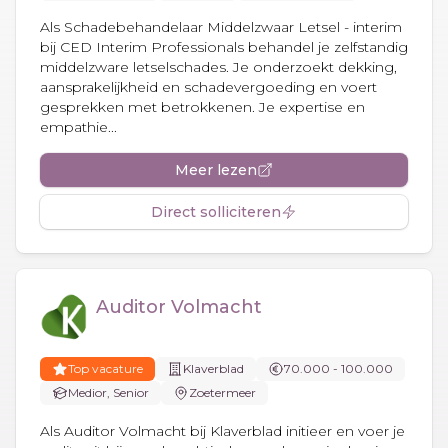
Als Schadebehandelaar Middelzwaar Letsel - interim
bij CED Interim Professionals behandel je zelfstandig
middelzware letselschades. Je onderzoekt dekking,
aansprakelijkheid en schadevergoeding en voert
gesprekken met betrokkenen. Je expertise en
empathie...
Meer lezen
Direct solliciteren
Auditor Volmacht
Top vacature
Klaverblad
70.000 - 100.000
Medior, Senior
Zoetermeer
Als Auditor Volmacht bij Klaverblad initieer en voer je