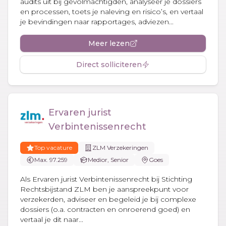
audits uit bij gevolmachtigden, analyseer je dossiers
en processen, toets je naleving en risico’s, en vertaal
je bevindingen naar rapportages, adviezen...
Meer lezen
Direct solliciteren
Ervaren jurist
Verbintenissenrecht
Top vacature
ZLM Verzekeringen
Max. 97.259
Medior, Senior
Goes
Als Ervaren jurist Verbintenissenrecht bij Stichting
Rechtsbijstand ZLM ben je aanspreekpunt voor
verzekerden, adviseer en begeleid je bij complexe
dossiers (o.a. contracten en onroerend goed) en
vertaal je dit naar...