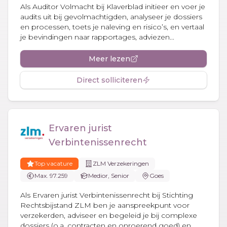
Als Auditor Volmacht bij Klaverblad initieer en voer je
audits uit bij gevolmachtigden, analyseer je dossiers
en processen, toets je naleving en risico’s, en vertaal
je bevindingen naar rapportages, adviezen...
Meer lezen
Direct solliciteren
Ervaren jurist
Verbintenissenrecht
Top vacature
ZLM Verzekeringen
Max. 97.259
Medior, Senior
Goes
Als Ervaren jurist Verbintenissenrecht bij Stichting
Rechtsbijstand ZLM ben je aanspreekpunt voor
verzekerden, adviseer en begeleid je bij complexe
dossiers (o.a. contracten en onroerend goed) en