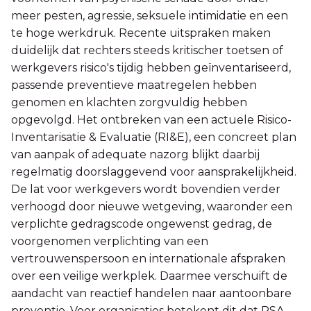
meer pesten, agressie, seksuele intimidatie en een
te hoge werkdruk. Recente uitspraken maken
duidelijk dat rechters steeds kritischer toetsen of
werkgevers risico's tijdig hebben geïnventariseerd,
passende preventieve maatregelen hebben
genomen en klachten zorgvuldig hebben
opgevolgd. Het ontbreken van een actuele Risico-
Inventarisatie & Evaluatie (RI&E), een concreet plan
van aanpak of adequate nazorg blijkt daarbij
regelmatig doorslaggevend voor aansprakelijkheid.
De lat voor werkgevers wordt bovendien verder
verhoogd door nieuwe wetgeving, waaronder een
verplichte gedragscode ongewenst gedrag, de
voorgenomen verplichting van een
vertrouwenspersoon en internationale afspraken
over een veilige werkplek. Daarmee verschuift de
aandacht van reactief handelen naar aantoonbare
preventie. Voor organisaties betekent dit dat PSA-