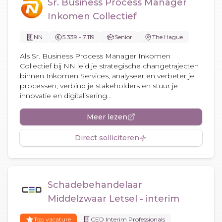
Sr. Business Process Manager
Inkomen Collectief
NN
5.339 - 7.119
Senior
The Hague
Als Sr. Business Process Manager Inkomen
Collectief bij NN leid je strategische changetrajecten
binnen Inkomen Services, analyseer en verbeter je
processen, verbind je stakeholders en stuur je
innovatie en digitalisering...
Meer lezen
Direct solliciteren
Schadebehandelaar
Middelzwaar Letsel - interim
Top vacature
CED Interim Professionals