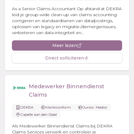
As a Senior Claims Accountant Op afstand at DEKRA
leid je group-wide clean-up van claims accounting:
corrigeren en standaardiseren van data/postings,
oplossen van legacy en migratie-/demergerissues,
verbeteren van data-integriteit en...
Meer lezen
Direct solliciteren
Medewerker Binnendienst
Claims
DEKRA
Marktconform
Junior, Medior
Capelle aan den IJssel
Als Medewerker Binnendienst Claims bij DEKRA
Claims Services verwerk en controleer je