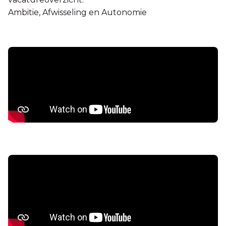
Ambitie, Afwisseling en Autonomie