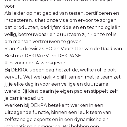
voor.
Als leider op het gebied van testen, certificeren en
inspecteren, is het onze visie om ervoor te zorgen
dat producten, bedrijfsmiddelen en technologieën
veilig, betrouwbaar en duurzaam zijn - onze rol is
om mensen vertrouwen te geven.
Stan Zurkiewicz CEO en Voorzitter van de Raad van
Bestuur DEKRA e.V. en DEKRA SE
Kies voor een A-werkgever
Bij DEKRA is geen dag hetzelfde, welke rol je ook
vervult. Wat wel gelijk blijft: samen met je team zet
jij je elke dag in voor een veilige en duurzame
wereld. Jij kiest daarin je eigen pad en stippelt zelf
je carrièrepad uit.
Werken bij DEKRA betekent werken in een
uitdagende functie, binnen een leuk team van
zelfstandige experts en in een dynamische en
internationale omgeving. Wij hebben een