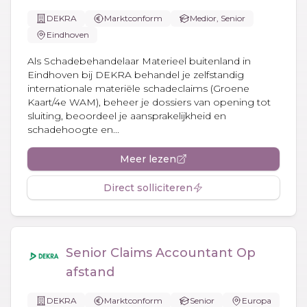
DEKRA
Marktconform
Medior, Senior
Eindhoven
Als Schadebehandelaar Materieel buitenland in
Eindhoven bij DEKRA behandel je zelfstandig
internationale materiële schadeclaims (Groene
Kaart/4e WAM), beheer je dossiers van opening tot
sluiting, beoordeel je aansprakelijkheid en
schadehoogte en...
Meer lezen
Direct solliciteren
Senior Claims Accountant Op
afstand
DEKRA
Marktconform
Senior
Europa