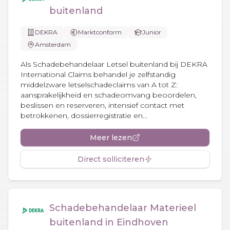
buitenland
DEKRA
Marktconform
Junior
Amsterdam
Als Schadebehandelaar Letsel buitenland bij DEKRA
International Claims behandel je zelfstandig
middelzware letselschadeclaims van A tot Z:
aansprakelijkheid en schadeomvang beoordelen,
beslissen en reserveren, intensief contact met
betrokkenen, dossierregistratie en...
Meer lezen
Direct solliciteren
Schadebehandelaar Materieel
buitenland in Eindhoven