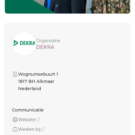
Sidebar
Organisatie
DEKRA
Organisatie
Wognumsebuurt 1
1817 BH Alkmaar
Nederland
Communicatie
Website
Werken bij