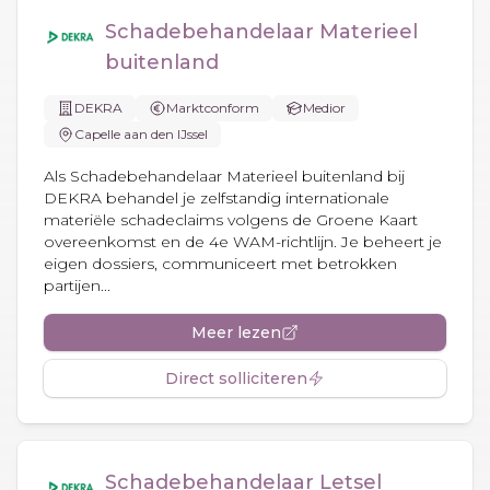
Schadebehandelaar Materieel
buitenland
DEKRA
Marktconform
Medior
Capelle aan den IJssel
Als Schadebehandelaar Materieel buitenland bij
DEKRA behandel je zelfstandig internationale
materiële schadeclaims volgens de Groene Kaart
overeenkomst en de 4e WAM-richtlijn. Je beheert je
eigen dossiers, communiceert met betrokken
partijen...
Meer lezen
Direct solliciteren
Schadebehandelaar Letsel