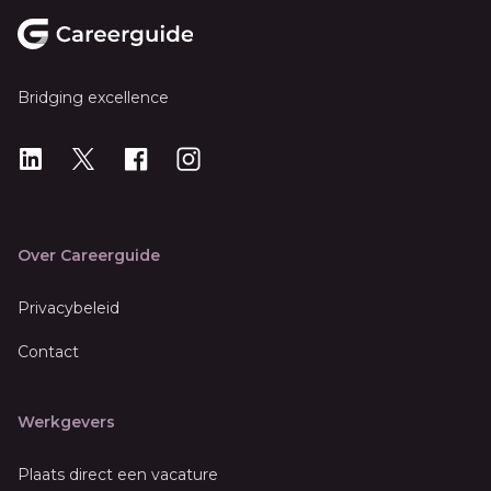
Bridging excellence
LinkedIn
X
X
Instagram
Over Careerguide
Privacybeleid
Contact
Werkgevers
Plaats direct een vacature