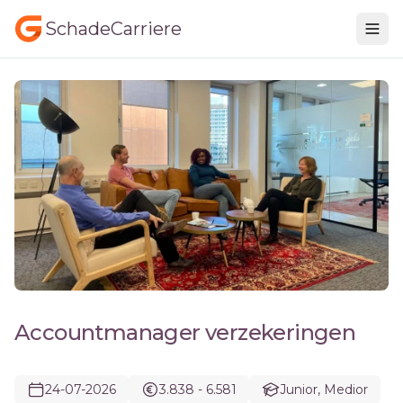
SchadeCarriere
Accountmanager verzekeringen
24-07-2026
3.838 - 6.581
Junior, Medior