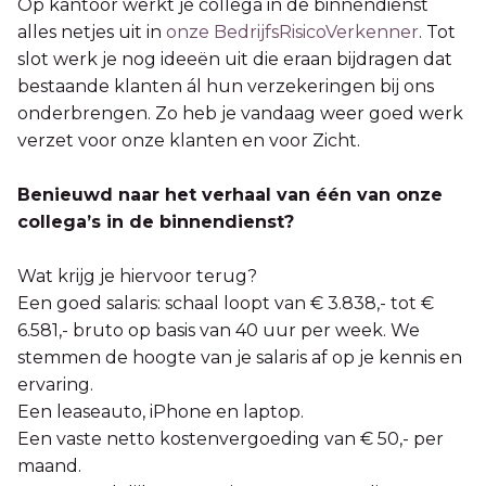
Op kantoor werkt je collega in de binnendienst
alles netjes uit in
onze BedrijfsRisicoVerkenner
. Tot
slot werk je nog ideeën uit die eraan bijdragen dat
bestaande klanten ál hun verzekeringen bij ons
onderbrengen. Zo heb je vandaag weer goed werk
verzet voor onze klanten en voor Zicht.
Benieuwd naar het verhaal van één van onze
collega’s in de binnendienst?
Wat krijg je hiervoor terug?
Een goed salaris: schaal loopt van € 3.838,- tot €
6.581,- bruto op basis van 40 uur per week. We
stemmen de hoogte van je salaris af op je kennis en
ervaring.
Een leaseauto, iPhone en laptop.
Een vaste netto kostenvergoeding van € 50,- per
maand.