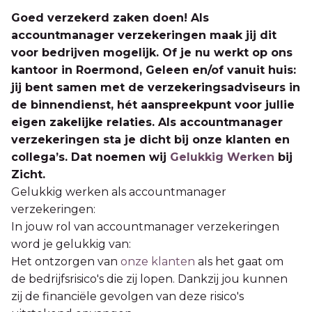
Goed verzekerd zaken doen! Als
accountmanager verzekeringen maak jij dit
voor bedrijven mogelijk. Of je nu werkt op ons
kantoor in Roermond, Geleen en/of vanuit huis:
jij bent samen met de verzekeringsadviseurs in
de binnendienst, hét aanspreekpunt voor jullie
eigen zakelijke relaties. Als accountmanager
verzekeringen sta je dicht bij onze klanten en
collega’s. Dat noemen wij
Gelukkig Werken
bij
Zicht.
Gelukkig werken als accountmanager
verzekeringen:
In jouw rol van accountmanager verzekeringen
word je gelukkig van:
Het ontzorgen van
onze klanten
als het gaat om
de bedrijfsrisico's die zij lopen. Dankzij jou kunnen
zij de financiële gevolgen van deze risico's