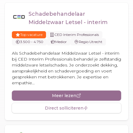
Schadebehandelaar
Middelzwaar Letsel - interim
Top vacature
CED Interim Professionals
3.500 - 4.750
Medior
Regio Utrecht
Als Schadebehandelaar Middelzwaar Letsel - interim
bij CED Interim Professionals behandel je zelfstandig
middelzware letselschades. Je onderzoekt dekking,
aansprakelijkheid en schadevergoeding en voert
gesprekken met betrokkenen. Je expertise en
empathie...
Meer lezen
Direct solliciteren