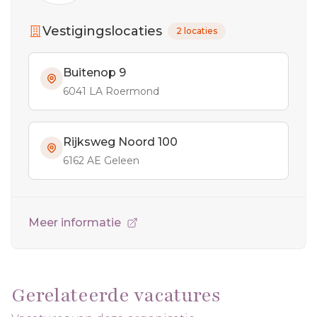
Vestigingslocaties
2 locaties
Buitenop 9
6041 LA Roermond
Rijksweg Noord 100
6162 AE Geleen
Meer informatie
Gerelateerde vacatures