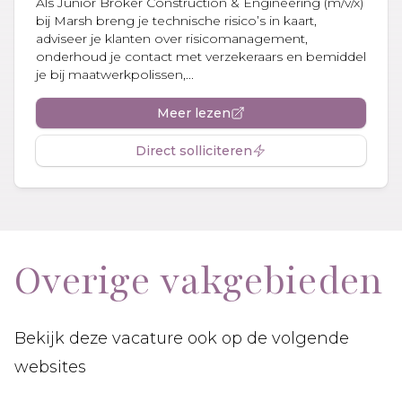
Als Junior Broker Construction & Engineering (m/v/x)
bij Marsh breng je technische risico’s in kaart,
adviseer je klanten over risicomanagement,
onderhoud je contact met verzekeraars en bemiddel
je bij maatwerkpolissen,...
Meer lezen
Direct solliciteren
Overige vakgebieden
Bekijk deze vacature ook op de volgende
websites