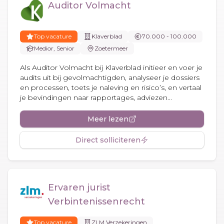
Auditor Volmacht
Top vacature
Klaverblad
70.000 - 100.000
Medior, Senior
Zoetermeer
Als Auditor Volmacht bij Klaverblad initieer en voer je
audits uit bij gevolmachtigden, analyseer je dossiers
en processen, toets je naleving en risico’s, en vertaal
je bevindingen naar rapportages, adviezen...
Meer lezen
Direct solliciteren
Ervaren jurist
Verbintenissenrecht
Top vacature
ZLM Verzekeringen