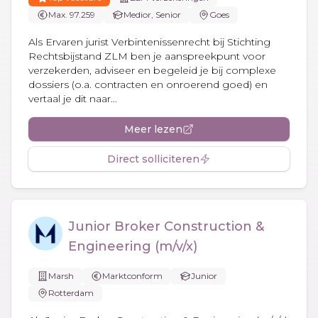
Max. 97.259
Medior, Senior
Goes
Als Ervaren jurist Verbintenissenrecht bij Stichting
Rechtsbijstand ZLM ben je aanspreekpunt voor
verzekerden, adviseer en begeleid je bij complexe
dossiers (o.a. contracten en onroerend goed) en
vertaal je dit naar...
Meer lezen
Direct solliciteren
Junior Broker Construction &
Engineering (m/v/x)
Marsh
Marktconform
Junior
Rotterdam