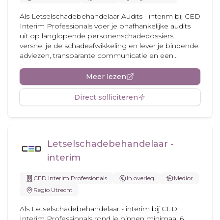
Als Letselschadebehandelaar Audits - interim bij CED
Interim Professionals voer je onafhankelijke audits
uit op langlopende personenschadedossiers,
versnel je de schadeafwikkeling en lever je bindende
adviezen, transparante communicatie en een...
Meer lezen
Direct solliciteren
Letselschadebehandelaar -
interim
CED Interim Professionals
In overleg
Medior
Regio Utrecht
Als Letselschadebehandelaar - interim bij CED
Interim Professionals rond je binnen minimaal 6