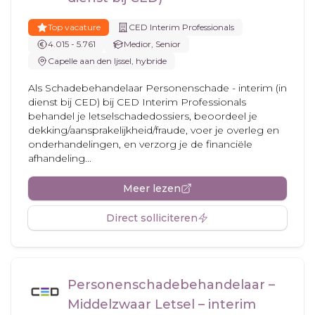
Top vacature
CED Interim Professionals
4.015 - 5.761
Medior, Senior
Capelle aan den Ijssel, hybride
Als Schadebehandelaar Personenschade - interim (in
dienst bij CED) bij CED Interim Professionals
behandel je letselschadedossiers, beoordeel je
dekking/aansprakelijkheid/fraude, voer je overleg en
onderhandelingen, en verzorg je de financiële
afhandeling...
Meer lezen
Direct solliciteren
Personenschadebehandelaar –
Middelzwaar Letsel – interim