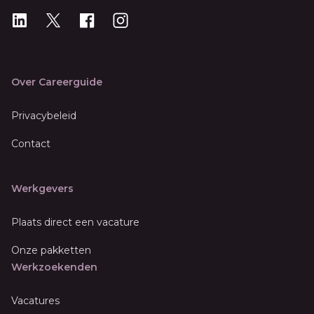
LinkedIn
X
X
Instagram
Over Careerguide
Privacybeleid
Contact
Werkgevers
Plaats direct een vacature
Onze pakketten
Werkzoekenden
Vacatures