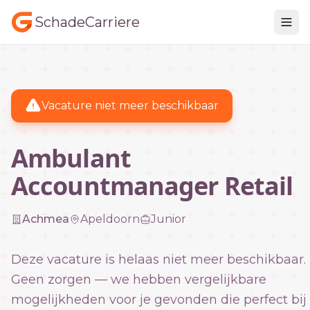
SchadeCarriere
Vacature niet meer beschikbaar
Ambulant
Accountmanager Retail
Achmea
Apeldoorn
Junior
Deze vacature is helaas niet meer beschikbaar.
Geen zorgen — we hebben vergelijkbare
mogelijkheden voor je gevonden die perfect bij