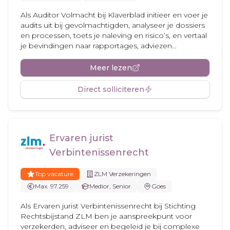
Als Auditor Volmacht bij Klaverblad initieer en voer je
audits uit bij gevolmachtigden, analyseer je dossiers
en processen, toets je naleving en risico’s, en vertaal
je bevindingen naar rapportages, adviezen...
Meer lezen
Direct solliciteren
Ervaren jurist
Verbintenissenrecht
Top vacature
ZLM Verzekeringen
Max. 97.259
Medior, Senior
Goes
Als Ervaren jurist Verbintenissenrecht bij Stichting
Rechtsbijstand ZLM ben je aanspreekpunt voor
verzekerden, adviseer en begeleid je bij complexe