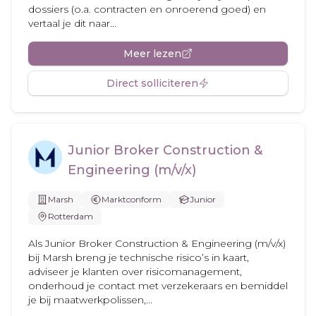
dossiers (o.a. contracten en onroerend goed) en
vertaal je dit naar...
Meer lezen
Direct solliciteren
Junior Broker Construction &
Engineering (m/v/x)
Marsh
Marktconform
Junior
Rotterdam
Als Junior Broker Construction & Engineering (m/v/x)
bij Marsh breng je technische risico’s in kaart,
adviseer je klanten over risicomanagement,
onderhoud je contact met verzekeraars en bemiddel
je bij maatwerkpolissen,...