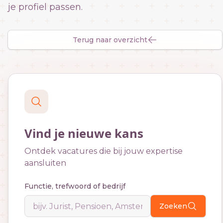
je profiel passen.
Terug naar overzicht
Vind je nieuwe kans
Ontdek vacatures die bij jouw expertise
aansluiten
Functie, trefwoord of bedrijf
Zoeken