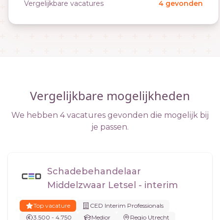
Vergelijkbare vacatures
4 gevonden
Vergelijkbare mogelijkheden
We hebben 4 vacatures gevonden die mogelijk bij
je passen.
Schadebehandelaar
Middelzwaar Letsel - interim
Top vacature
CED Interim Professionals
3.500 - 4.750
Medior
Regio Utrecht