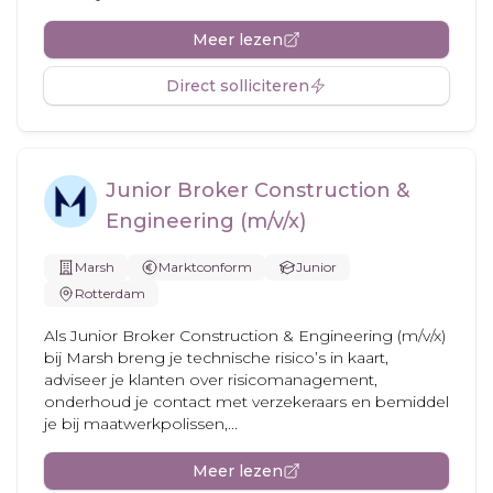
Meer lezen
Direct solliciteren
Junior Broker Construction &
Engineering (m/v/x)
Marsh
Marktconform
Junior
Rotterdam
Als Junior Broker Construction & Engineering (m/v/x)
bij Marsh breng je technische risico’s in kaart,
adviseer je klanten over risicomanagement,
onderhoud je contact met verzekeraars en bemiddel
je bij maatwerkpolissen,...
Meer lezen