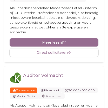
Als Schadebehandelaar Middelzwaar Letsel - interim
bij CED Interim Professionals behandel je zelfstandig
middelzware letselschades. Je onderzoekt dekking,
aansprakelijkheid en schadevergoeding en voert
gesprekken met betrokkenen. Je expertise en
empathie...
Meer lezen
Direct solliciteren
Auditor Volmacht
Top vacature
Klaverblad
70.000 - 100.000
Medior, Senior
Zoetermeer
Als Auditor Volmacht bij Klaverblad initieer en voer je