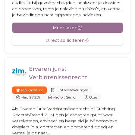
audits uit bij gevolmachtigden, analyseer je dossiers
en processen, toets je naleving en risico’s, en vertaal
je bevindingen naar rapportages, adviezen...
Meer lezen
Direct solliciteren
Ervaren jurist
Verbintenissenrecht
Top vacature
ZLM Verzekeringen
Max. 97.259
Medior, Senior
Goes
Als Ervaren jurist Verbintenissenrecht bij Stichting
Rechtsbijstand ZLM ben je aanspreekpunt voor
verzekerden, adviseer en begeleid je bij complexe
dossiers (o.a. contracten en onroerend goed) en
vertaal je dit naar...