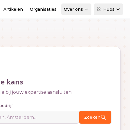
Artikelen
Organisaties
Over ons
Hubs
we kans
e bij jouw expertise aansluiten
bedrijf
Zoeken