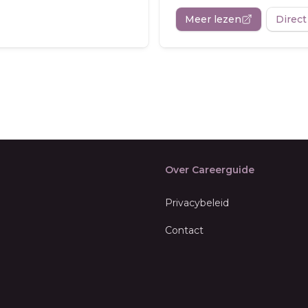
Meer lezen
Direct
Over Careerguide
Privacybeleid
Contact