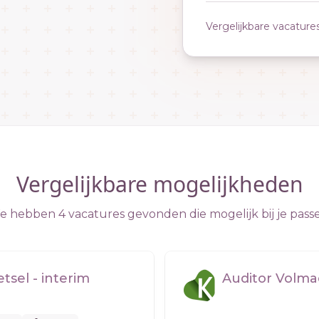
Vergelijkbare vacature
Vergelijkbare mogelijkheden
 hebben 4 vacatures gevonden die mogelijk bij je pass
sel - interim
Auditor Volma