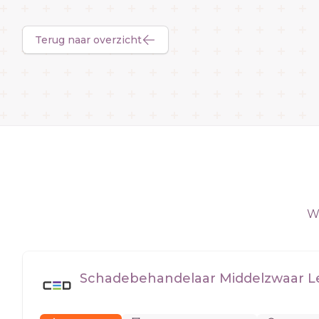
Terug naar overzicht
We
Schadebehandelaar Middelzwaar Let