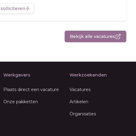
 solliciteren
Bekijk alle vacatures
Werkgevers
Werkzoekenden
Plaats direct een vacature
Vacatures
Onze pakketten
Artikelen
Organisaties