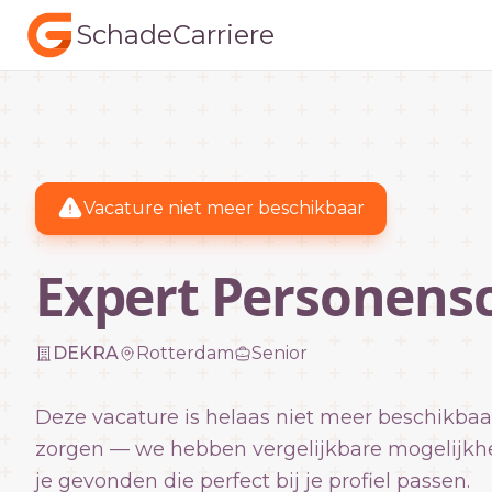
SchadeCarriere
Vacature niet meer beschikbaar
Expert Personens
DEKRA
Rotterdam
Senior
Deze vacature is helaas niet meer beschikbaa
zorgen — we hebben vergelijkbare mogelijkh
je gevonden die perfect bij je profiel passen.