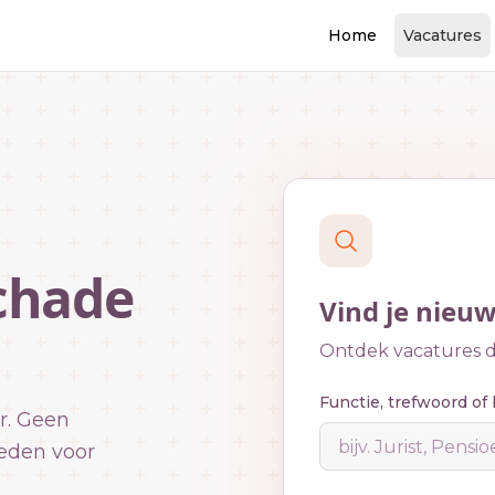
Home
Vacatures
chade
Vind je nieu
Ontdek vacatures di
Functie, trefwoord of 
r. Geen
eden voor