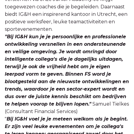
toegewezen coaches die je begeleiden. Daarnaast
biedt IG&H een inspirerend kantoor in Utrecht, een
positieve werksfeer, leuke teamactiviteiten en
sportevenementen.
"Bij IG&H kun je je persoonlijke en professionele
ontwikkeling versnellen in een ondersteunende
en veilige omgeving. Je wordt omringd door
intelligente collega's die je dagelijks uitdagen,
terwijl je ook de vrijheid hebt om je eigen
leerpad vorm te geven. Binnen FS word je
blootgesteld aan de nieuwste ontwikkelingen en
trends, waardoor je een sector-expert wordt en
dus over de juiste kennis beschikt om bedrijven
te helpen voorop te blijven lopen."
Samuel Tielkes
(Consultant Financial Services)
"
Bij IG&H voel je je meteen welkom als je begint.
Er zijn veel leuke evenementen om je collega's
te leren kennen; georganiseerd zowel door het