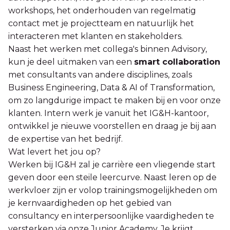
workshops, het onderhouden van regelmatig
contact met je projectteam en natuurlijk het
interacteren met klanten en stakeholders.
Naast het werken met collega's binnen Advisory,
kun je deel uitmaken van een
smart collaboration
met consultants van andere disciplines, zoals
Business Engineering, Data & AI of Transformation,
om zo langdurige impact te maken bij en voor onze
klanten. Intern werk je vanuit het IG&H-kantoor,
ontwikkel je nieuwe voorstellen en draag je bij aan
de expertise van het bedrijf.
Wat levert het jou op?
Werken bij IG&H zal je carrière een vliegende start
geven door een steile leercurve. Naast leren op de
werkvloer zijn er volop trainingsmogelijkheden om
je kernvaardigheden op het gebied van
consultancy en interpersoonlijke vaardigheden te
versterken via onze Junior Academy. Je krijgt