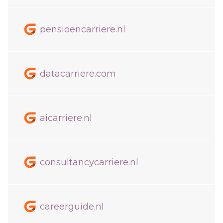
pensioencarriere.nl
datacarriere.com
aicarriere.nl
consultancycarriere.nl
careerguide.nl