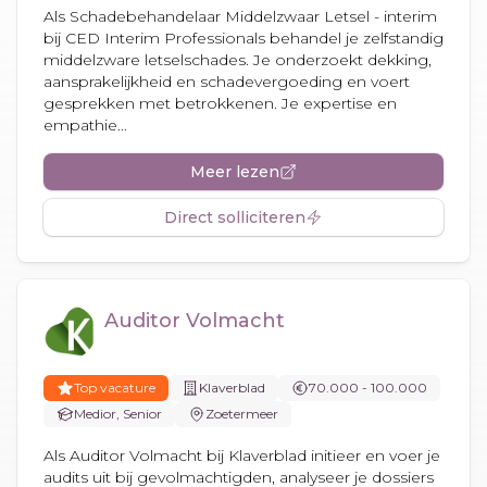
Als Schadebehandelaar Middelzwaar Letsel - interim
bij CED Interim Professionals behandel je zelfstandig
middelzware letselschades. Je onderzoekt dekking,
aansprakelijkheid en schadevergoeding en voert
gesprekken met betrokkenen. Je expertise en
empathie...
Meer lezen
Direct solliciteren
Auditor Volmacht
Top vacature
Klaverblad
70.000 - 100.000
Medior, Senior
Zoetermeer
Als Auditor Volmacht bij Klaverblad initieer en voer je
audits uit bij gevolmachtigden, analyseer je dossiers