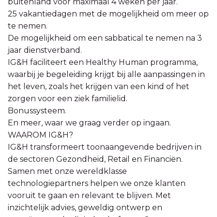
buitenland voor maximaal 4 weken per jaar.
25 vakantiedagen met de mogelijkheid om meer op
te nemen.
De mogelijkheid om een sabbatical te nemen na 3
jaar dienstverband.
IG&H faciliteert een Healthy Human programma,
waarbij je begeleiding krijgt bij alle aanpassingen in
het leven, zoals het krijgen van een kind of het
zorgen voor een ziek familielid.
Bonussysteem.
En meer, waar we graag verder op ingaan.
WAAROM IG&H?
IG&H transformeert toonaangevende bedrijven in
de sectoren Gezondheid, Retail en Financiën.
Samen met onze wereldklasse
technologiepartners helpen we onze klanten
vooruit te gaan en relevant te blijven. Met
inzichtelijk advies, geweldig ontwerp en