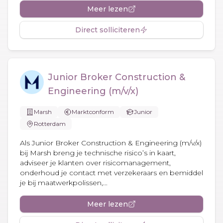
Meer lezen
Direct solliciteren
Junior Broker Construction &
Engineering (m/v/x)
Marsh
Marktconform
Junior
Rotterdam
Als Junior Broker Construction & Engineering (m/v/x)
bij Marsh breng je technische risico’s in kaart,
adviseer je klanten over risicomanagement,
onderhoud je contact met verzekeraars en bemiddel
je bij maatwerkpolissen,...
Meer lezen