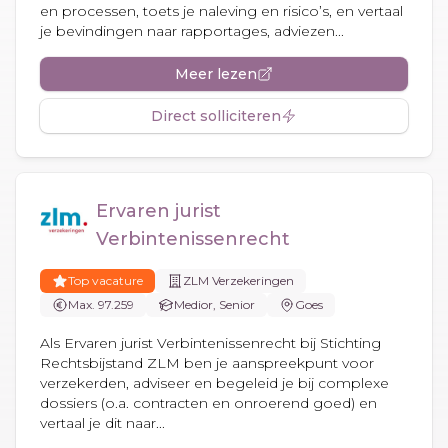
en processen, toets je naleving en risico’s, en vertaal
je bevindingen naar rapportages, adviezen...
Meer lezen
Direct solliciteren
Ervaren jurist
Verbintenissenrecht
Top vacature
ZLM Verzekeringen
Max. 97.259
Medior, Senior
Goes
Als Ervaren jurist Verbintenissenrecht bij Stichting
Rechtsbijstand ZLM ben je aanspreekpunt voor
verzekerden, adviseer en begeleid je bij complexe
dossiers (o.a. contracten en onroerend goed) en
vertaal je dit naar...