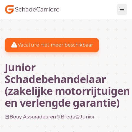
SchadeCarriere
Vacature niet meer beschikbaar
Junior
Schadebehandelaar
(zakelijke motorrijtuigen
en verlengde garantie)
Bouy Assuradeuren
Breda
Junior