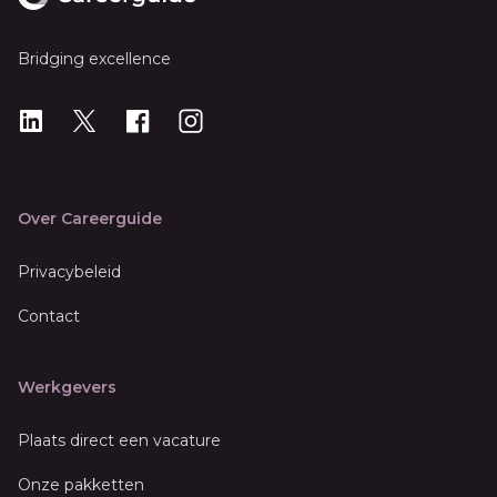
Bridging excellence
LinkedIn
X
X
Instagram
Over Careerguide
Privacybeleid
Contact
Werkgevers
Plaats direct een vacature
Onze pakketten