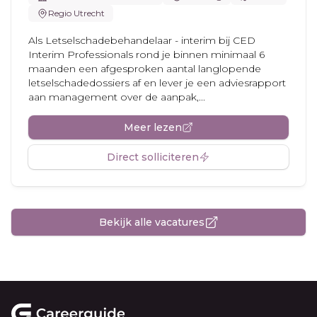
Regio Utrecht
Als Letselschadebehandelaar - interim bij CED
Interim Professionals rond je binnen minimaal 6
maanden een afgesproken aantal langlopende
letselschadedossiers af en lever je een adviesrapport
aan management over de aanpak,...
Meer lezen
Direct solliciteren
Bekijk alle vacatures
Footer