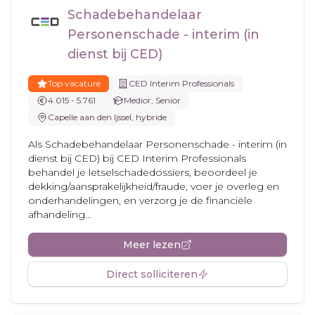
Schadebehandelaar
Personenschade - interim (in
dienst bij CED)
Top vacature
CED Interim Professionals
4.015 - 5.761
Medior, Senior
Capelle aan den Ijssel, hybride
Als Schadebehandelaar Personenschade - interim (in
dienst bij CED) bij CED Interim Professionals
behandel je letselschadedossiers, beoordeel je
dekking/aansprakelijkheid/fraude, voer je overleg en
onderhandelingen, en verzorg je de financiële
afhandeling...
Meer lezen
Direct solliciteren