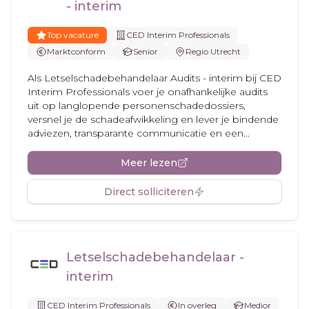
- interim
Top vacature
CED Interim Professionals
Marktconform
Senior
Regio Utrecht
Als Letselschadebehandelaar Audits - interim bij CED
Interim Professionals voer je onafhankelijke audits
uit op langlopende personenschadedossiers,
versnel je de schadeafwikkeling en lever je bindende
adviezen, transparante communicatie en een...
Meer lezen
Direct solliciteren
Letselschadebehandelaar -
interim
CED Interim Professionals
In overleg
Medior