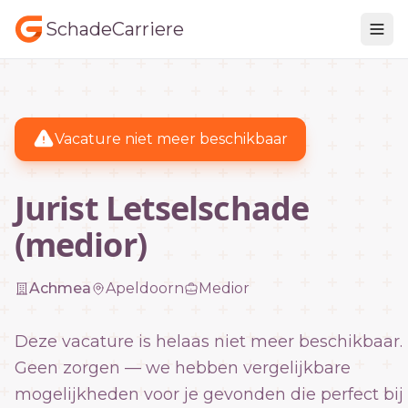
SchadeCarriere
Vacature niet meer beschikbaar
Jurist Letselschade
(medior)
Achmea
Apeldoorn
Medior
Deze vacature is helaas niet meer beschikbaar.
Geen zorgen — we hebben vergelijkbare
mogelijkheden voor je gevonden die perfect bij