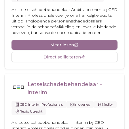
Als Letselschadebehandelaar Audits - interim bij CED
Interim Professionals voer je onafhankelijke audits
uit op langlopende personenschadedossiers,
versnel je de schadeafwikkeling en lever je bindende
adviezen, transparante communicatie en een...
Meer lezen
Direct solliciteren
Letselschadebehandelaar -
interim
CED Interim Professionals
In overleg
Medior
Regio Utrecht
Als Letselschadebehandelaar - interim bij CED
Interim Professionals rond je binnen minimaal 6