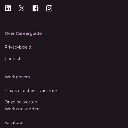
LinkedIn
X
X
Instagram
Over Careerguide
Privacybeleid
Contact
Werkgevers
Plaats direct een vacature
Onze pakketten
Werkzoekenden
Vacatures