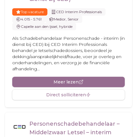
Top vacature
CED Interim Professionals
4.015 - 5.761
Medior, Senior
Capelle aan den Ijssel, hybride
Als Schadebehandelaar Personenschade - interim (in
dienst bij CED) bij CED Interim Professionals
behandel je letselschadedossiers, beoordeel je
dekking/aansprakelijkheid/fraude, voer je overleg en
onderhandelingen, en verzorg je de financiële
afhandeling...
Meer lezen
Direct solliciteren
Personenschadebehandelaar –
Middelzwaar Letsel – interim