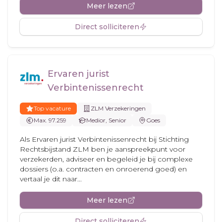
Meer lezen
Direct solliciteren
Ervaren jurist
Verbintenissenrecht
Top vacature
ZLM Verzekeringen
Max. 97.259
Medior, Senior
Goes
Als Ervaren jurist Verbintenissenrecht bij Stichting
Rechtsbijstand ZLM ben je aanspreekpunt voor
verzekerden, adviseer en begeleid je bij complexe
dossiers (o.a. contracten en onroerend goed) en
vertaal je dit naar...
Meer lezen
Direct solliciteren