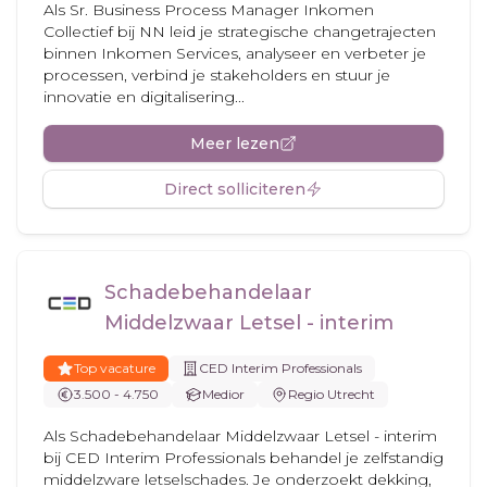
Als Sr. Business Process Manager Inkomen
Collectief bij NN leid je strategische changetrajecten
binnen Inkomen Services, analyseer en verbeter je
processen, verbind je stakeholders en stuur je
innovatie en digitalisering...
Meer lezen
Direct solliciteren
Schadebehandelaar
Middelzwaar Letsel - interim
Top vacature
CED Interim Professionals
3.500 - 4.750
Medior
Regio Utrecht
Als Schadebehandelaar Middelzwaar Letsel - interim
bij CED Interim Professionals behandel je zelfstandig
middelzware letselschades. Je onderzoekt dekking,