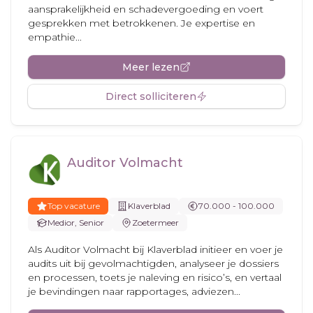
aansprakelijkheid en schadevergoeding en voert
gesprekken met betrokkenen. Je expertise en
empathie...
Meer lezen
Direct solliciteren
Auditor Volmacht
Top vacature
Klaverblad
70.000 - 100.000
Medior, Senior
Zoetermeer
Als Auditor Volmacht bij Klaverblad initieer en voer je
audits uit bij gevolmachtigden, analyseer je dossiers
en processen, toets je naleving en risico’s, en vertaal
je bevindingen naar rapportages, adviezen...