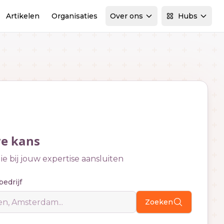
Artikelen
Organisaties
Over ons
Hubs
we kans
e bij jouw expertise aansluiten
bedrijf
Zoeken