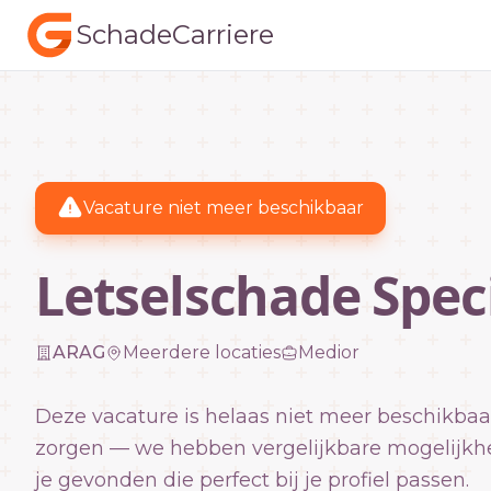
SchadeCarriere
Vacature niet meer beschikbaar
Letselschade Speci
ARAG
Meerdere locaties
Medior
Deze vacature is helaas niet meer beschikbaa
zorgen — we hebben vergelijkbare mogelijkh
je gevonden die perfect bij je profiel passen.