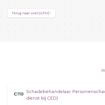
Terug naar overzicht
We
Schadebehandelaar Personenschade
dienst bij CED)