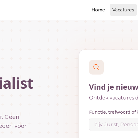
Home
Vacatures
alist
Vind je nieu
Ontdek vacatures di
Functie, trefwoord of 
r. Geen
eden voor