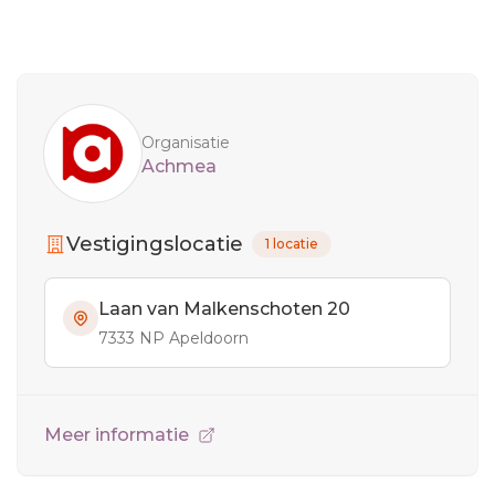
Sidebar
Organisatie
Achmea
Vestigingslocatie
1 locatie
Laan van Malkenschoten 20
7333 NP Apeldoorn
Meer informatie