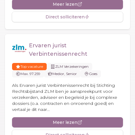
Meer lezen
Direct solliciteren
Ervaren jurist
Verbintenissenrecht
Top vacature
ZLM Verzekeringen
Max. 97.259
Medior, Senior
Goes
Als Ervaren jurist Verbintenissenrecht bij Stichting
Rechtsbijstand ZLM ben je aanspreekpunt voor
verzekerden, adviseer en begeleid je bij complexe
dossiers (o.a. contracten en onroerend goed) en
vertaal je dit naar...
Meer lezen
Direct solliciteren