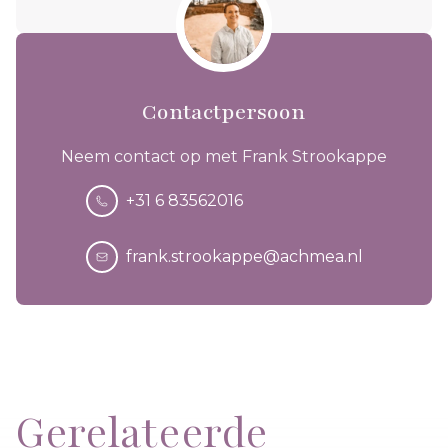
Contactpersoon
Neem contact op met Frank Strookappe
+31 6 83562016
frank.strookappe@achmea.nl
Gerelateerde