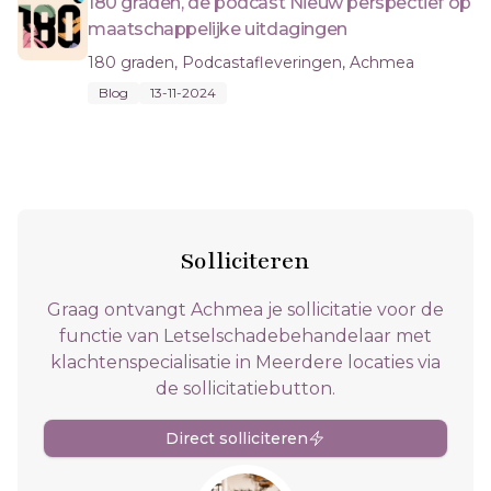
180 graden, de podcast Nieuw perspectief op
maatschappelijke uitdagingen
180 graden, Podcastafleveringen, Achmea
Blog
13-11-2024
Solliciteren
Graag ontvangt Achmea je sollicitatie voor de
functie van Letselschadebehandelaar met
klachtenspecialisatie in Meerdere locaties via
de sollicitatiebutton.
Direct solliciteren