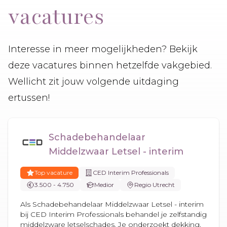
vacatures
Interesse in meer mogelijkheden? Bekijk
deze vacatures binnen hetzelfde vakgebied.
Wellicht zit jouw volgende uitdaging
ertussen!
Schadebehandelaar
Middelzwaar Letsel - interim
Top vacature
CED Interim Professionals
3.500 - 4.750
Medior
Regio Utrecht
Als Schadebehandelaar Middelzwaar Letsel - interim
bij CED Interim Professionals behandel je zelfstandig
middelzware letselschades. Je onderzoekt dekking,