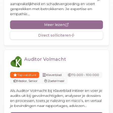
aansprakelijkheid en schadevergoeding en voert
gesprekken met betrokkenen. Je expertise en
empathie...
Meer lezen
Direct solliciteren
Auditor Volmacht
Top vacature
Klaverblad
70.000 - 100.000
Medior, Senior
Zoetermeer
Als Auditor Volmacht bij Klaverblad initieer en voer je
audits uit bij gevolmachtigden, analyseer je dossiers
en processen, toets je naleving en risico’s, en vertaal
je bevindingen naar rapportages, adviezen...