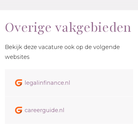
Overige vakgebieden
Bekijk deze vacature ook op de volgende
websites
legalinfinance.nl
careerguide.nl