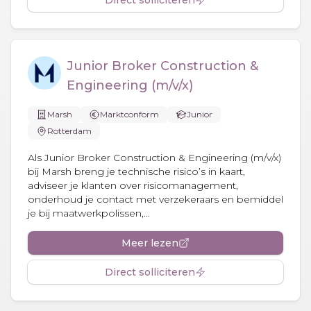
Junior Broker Construction &
Engineering (m/v/x)
Marsh
Marktconform
Junior
Rotterdam
Als Junior Broker Construction & Engineering (m/v/x)
bij Marsh breng je technische risico’s in kaart,
adviseer je klanten over risicomanagement,
onderhoud je contact met verzekeraars en bemiddel
je bij maatwerkpolissen,...
Meer lezen
Direct solliciteren