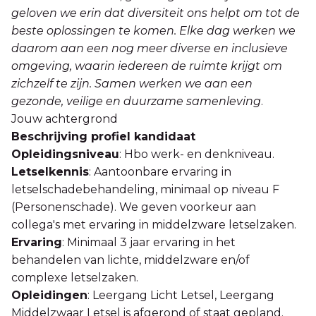
geloven we erin dat diversiteit ons helpt om tot de
beste oplossingen te komen. Elke dag werken we
daarom aan een nog meer diverse en inclusieve
omgeving, waarin iedereen de ruimte krijgt om
zichzelf te zijn. Samen werken we aan een
gezonde, veilige en duurzame samenleving
.
Jouw achtergrond
Beschrijving profiel kandidaat
Opleidingsniveau
: Hbo werk- en denkniveau.
Letselkennis
: Aantoonbare ervaring in
letselschadebehandeling, minimaal op niveau F
(Personenschade). We geven voorkeur aan
collega's met ervaring in middelzware letselzaken.
Ervaring
: Minimaal 3 jaar ervaring in het
behandelen van lichte, middelzware en/of
complexe letselzaken.
Opleidingen
: Leergang Licht Letsel, Leergang
Middelzwaar Letsel is afgerond of staat gepland.