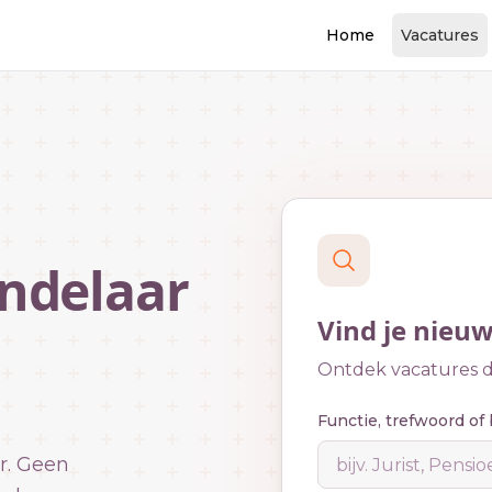
Home
Vacatures
ndelaar
Vind je nieu
Ontdek vacatures di
Functie, trefwoord of 
r. Geen