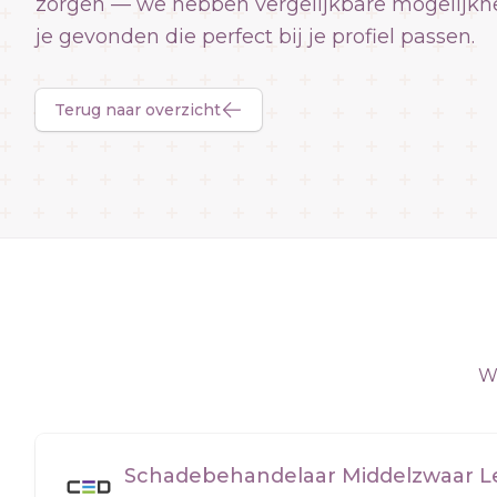
zorgen — we hebben vergelijkbare mogelijkh
je gevonden die perfect bij je profiel passen.
Terug naar overzicht
We
Schadebehandelaar Middelzwaar Let