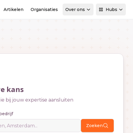
Artikelen
Organisaties
Over ons
Hubs
we kans
e bij jouw expertise aansluiten
bedrijf
Zoeken