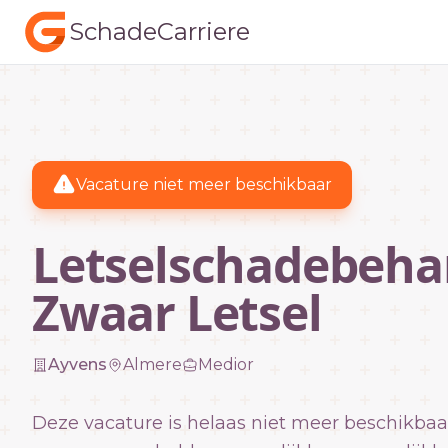
SchadeCarriere
Vacature niet meer beschikbaar
Letselschadebeha
Zwaar Letsel
Ayvens
Almere
Medior
Deze vacature is helaas niet meer beschikbaa