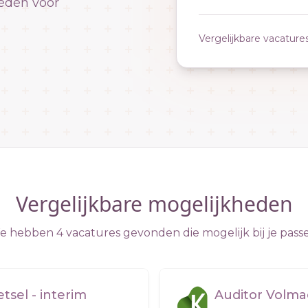
eden voor
Vergelijkbare vacature
Vergelijkbare mogelijkheden
 hebben 4 vacatures gevonden die mogelijk bij je pass
sel - interim
Auditor Volma