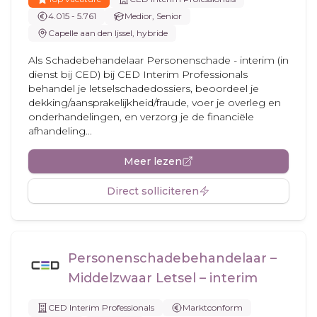
4.015 - 5.761
Medior, Senior
Capelle aan den Ijssel, hybride
Als Schadebehandelaar Personenschade - interim (in
dienst bij CED) bij CED Interim Professionals
behandel je letselschadedossiers, beoordeel je
dekking/aansprakelijkheid/fraude, voer je overleg en
onderhandelingen, en verzorg je de financiële
afhandeling...
Meer lezen
Direct solliciteren
Personenschadebehandelaar –
Middelzwaar Letsel – interim
CED Interim Professionals
Marktconform