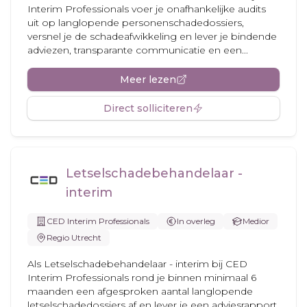
Interim Professionals voer je onafhankelijke audits
uit op langlopende personenschadedossiers,
versnel je de schadeafwikkeling en lever je bindende
adviezen, transparante communicatie en een...
Meer lezen
Direct solliciteren
Letselschadebehandelaar -
interim
CED Interim Professionals
In overleg
Medior
Regio Utrecht
Als Letselschadebehandelaar - interim bij CED
Interim Professionals rond je binnen minimaal 6
maanden een afgesproken aantal langlopende
letselschadedossiers af en lever je een adviesrapport