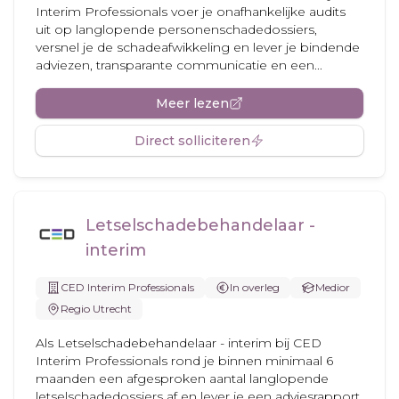
Interim Professionals voer je onafhankelijke audits
uit op langlopende personenschadedossiers,
versnel je de schadeafwikkeling en lever je bindende
adviezen, transparante communicatie en een...
Meer lezen
Direct solliciteren
Letselschadebehandelaar -
interim
CED Interim Professionals
In overleg
Medior
Regio Utrecht
Als Letselschadebehandelaar - interim bij CED
Interim Professionals rond je binnen minimaal 6
maanden een afgesproken aantal langlopende
letselschadedossiers af en lever je een adviesrapport