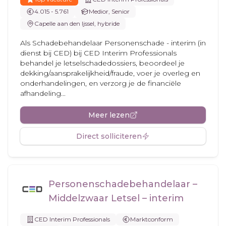
4.015 - 5.761
Medior, Senior
Capelle aan den Ijssel, hybride
Als Schadebehandelaar Personenschade - interim (in
dienst bij CED) bij CED Interim Professionals
behandel je letselschadedossiers, beoordeel je
dekking/aansprakelijkheid/fraude, voer je overleg en
onderhandelingen, en verzorg je de financiële
afhandeling...
Meer lezen
Direct solliciteren
Personenschadebehandelaar –
Middelzwaar Letsel – interim
CED Interim Professionals
Marktconform