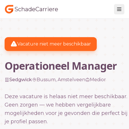
SchadeCarriere
Vacature niet meer beschikbaar
Operationeel Manager
Sedgwick
Bussum, Amstelveen
Medior
Deze vacature is helaas niet meer beschikbaar.
Geen zorgen — we hebben vergelijkbare
mogelijkheden voor je gevonden die perfect bij
je profiel passen.