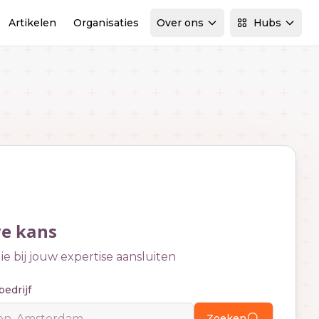
Artikelen
Organisaties
Over ons
Hubs
we kans
e bij jouw expertise aansluiten
bedrijf
Zoeken