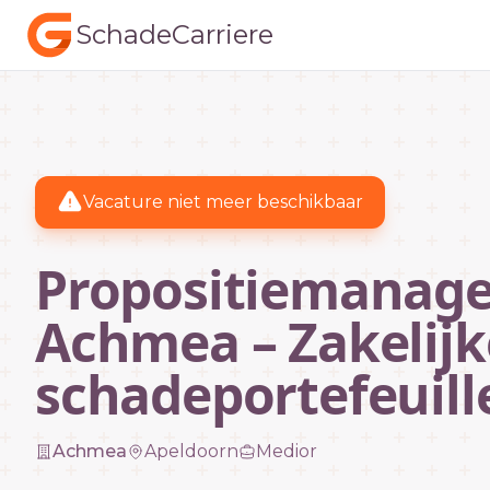
SchadeCarriere
Vacature niet meer beschikbaar
Propositiemanage
Achmea – Zakelijk
schadeportefeuill
Achmea
Apeldoorn
Medior