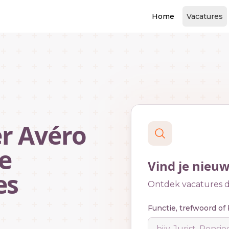
Home
Vacatures
r Avéro
e
Vind je nieu
es
Ontdek vacatures di
Functie, trefwoord of 