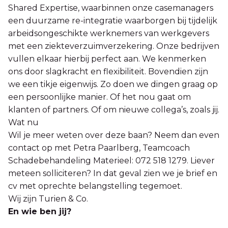
Shared Expertise, waarbinnen onze casemanagers
een duurzame re-integratie waarborgen bij tijdelijk
arbeidsongeschikte werknemers van werkgevers
met een ziekteverzuimverzekering. Onze bedrijven
vullen elkaar hierbij perfect aan. We kenmerken
ons door slagkracht en flexibiliteit. Bovendien zijn
we een tikje eigenwijs. Zo doen we dingen graag op
een persoonlijke manier. Of het nou gaat om
klanten of partners. Of om nieuwe collega’s, zoals jij.
Wat nu
Wil je meer weten over deze baan? Neem dan even
contact op met Petra Paarlberg, Teamcoach
Schadebehandeling Materieel: 072 518 1279. Liever
meteen solliciteren? In dat geval zien we je brief en
cv met oprechte belangstelling tegemoet.
Wij zijn Turien & Co.
En wie ben jij?