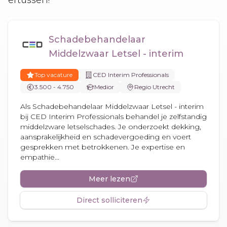
Schadebehandelaar
Middelzwaar Letsel - interim
Top vacature
CED Interim Professionals
3.500 - 4.750
Medior
Regio Utrecht
Als Schadebehandelaar Middelzwaar Letsel - interim
bij CED Interim Professionals behandel je zelfstandig
middelzware letselschades. Je onderzoekt dekking,
aansprakelijkheid en schadevergoeding en voert
gesprekken met betrokkenen. Je expertise en
empathie...
Meer lezen
Direct solliciteren