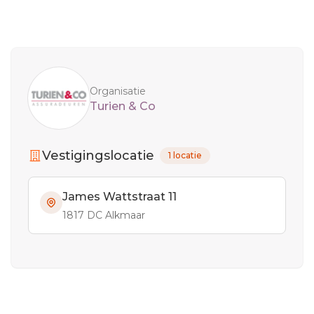
Sidebar
Organisatie
Turien & Co
Vestigingslocatie
1 locatie
James Wattstraat 11
1817 DC Alkmaar