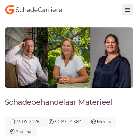
SchadeCarriere
Schadebehandelaar Materieel
23-07-2026
3.069 - 4.384
Medior
Alkmaar