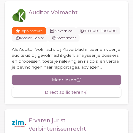
Auditor Volmacht
Top vacature
Klaverblad
70.000 - 100.000
Medior, Senior
Zoetermeer
Als Auditor Volmacht bij Klaverblad initieer en voer je
audits uit bij gevolmachtigden, analyseer je dossiers
en processen, toets je naleving en risico’s, en vertaal
je bevindingen naar rapportages, adviezen...
Meer lezen
Direct solliciteren
Ervaren jurist
Verbintenissenrecht