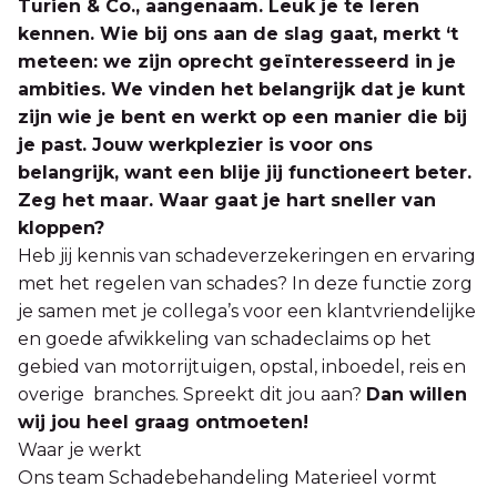
Turien & Co., aangenaam. Leuk je te leren
kennen. Wie bij ons aan de slag gaat, merkt ‘t
meteen: we zijn oprecht geïnteresseerd in je
ambities. We vinden het belangrijk dat je kunt
zijn wie je bent en werkt op een manier die bij
je past. Jouw werkplezier is voor ons
belangrijk, want een blije jij functioneert beter.
Zeg het maar. Waar gaat je hart sneller van
kloppen?
Heb jij kennis van schadeverzekeringen en ervaring
met het regelen van schades? In deze functie zorg
je samen met je collega’s voor een klantvriendelijke
en goede afwikkeling van schadeclaims op het
gebied van motorrijtuigen, opstal, inboedel, reis en
overige branches. Spreekt dit jou aan?
Dan willen
wij jou heel graag ontmoeten!
Waar je werkt
Ons team Schadebehandeling Materieel vormt