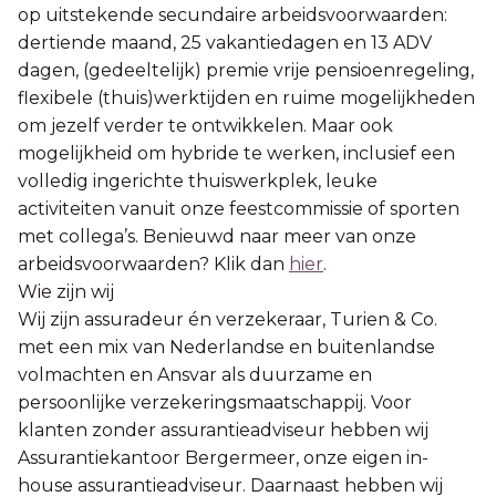
op uitstekende secundaire arbeidsvoorwaarden:
dertiende maand, 25 vakantiedagen en 13 ADV
dagen, (gedeeltelijk) premie vrije pensioenregeling,
flexibele (thuis)werktijden en ruime mogelijkheden
om jezelf verder te ontwikkelen. Maar ook
mogelijkheid om hybride te werken, inclusief een
volledig ingerichte thuiswerkplek, leuke
activiteiten vanuit onze feestcommissie of sporten
met collega’s. Benieuwd naar meer van onze
arbeidsvoorwaarden? Klik dan
hier
.
Wie zijn wij
Wij zijn assuradeur én verzekeraar, Turien & Co.
met een mix van Nederlandse en buitenlandse
volmachten en Ansvar als duurzame en
persoonlijke verzekeringsmaatschappij. Voor
klanten zonder assurantieadviseur hebben wij
Assurantiekantoor Bergermeer, onze eigen in-
house assurantieadviseur. Daarnaast hebben wij