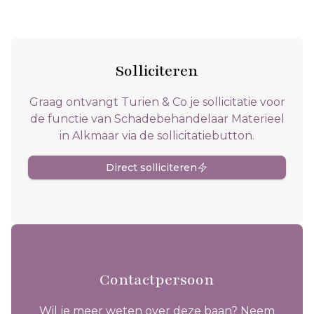
Solliciteren
Graag ontvangt Turien & Co je sollicitatie voor
de functie van Schadebehandelaar Materieel
in Alkmaar via de sollicitatiebutton.
Direct solliciteren
Contactpersoon
Wil je meer weten over deze baan? Neem