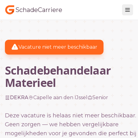
SchadeCarriere
Vacature niet meer beschikbaar
Schadebehandelaar
Materieel
DEKRA
Capelle aan den IJssel
Senior
Deze vacature is helaas niet meer beschikbaar.
Geen zorgen — we hebben vergelijkbare
mogelijkheden voor je gevonden die perfect bij