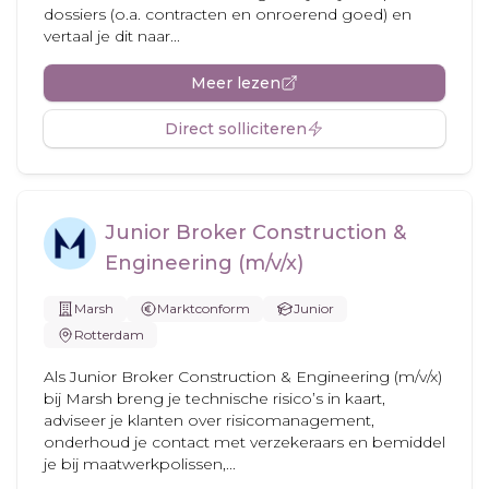
dossiers (o.a. contracten en onroerend goed) en
vertaal je dit naar...
Meer lezen
Direct solliciteren
Junior Broker Construction &
Engineering (m/v/x)
Marsh
Marktconform
Junior
Rotterdam
Als Junior Broker Construction & Engineering (m/v/x)
bij Marsh breng je technische risico’s in kaart,
adviseer je klanten over risicomanagement,
onderhoud je contact met verzekeraars en bemiddel
je bij maatwerkpolissen,...