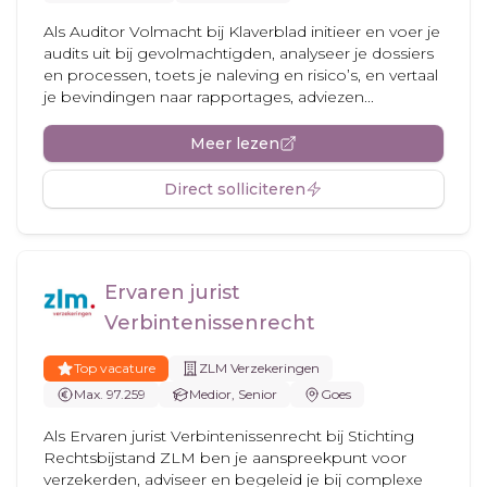
Als Auditor Volmacht bij Klaverblad initieer en voer je
audits uit bij gevolmachtigden, analyseer je dossiers
en processen, toets je naleving en risico’s, en vertaal
je bevindingen naar rapportages, adviezen...
Meer lezen
Direct solliciteren
Ervaren jurist
Verbintenissenrecht
Top vacature
ZLM Verzekeringen
Max. 97.259
Medior, Senior
Goes
Als Ervaren jurist Verbintenissenrecht bij Stichting
Rechtsbijstand ZLM ben je aanspreekpunt voor
verzekerden, adviseer en begeleid je bij complexe