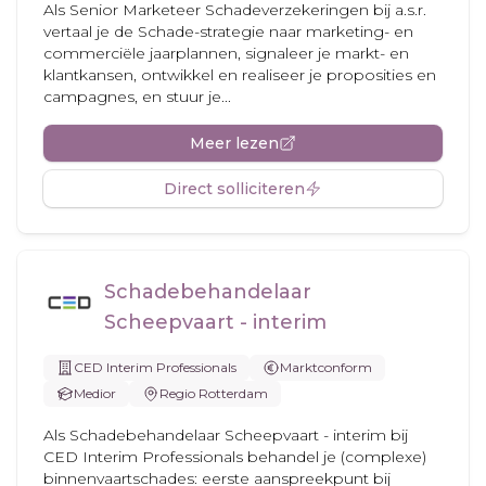
Als Senior Marketeer Schadeverzekeringen bij a.s.r.
vertaal je de Schade-strategie naar marketing- en
commerciële jaarplannen, signaleer je markt- en
klantkansen, ontwikkel en realiseer je proposities en
campagnes, en stuur je...
Meer lezen
Direct solliciteren
Schadebehandelaar
Scheepvaart - interim
CED Interim Professionals
Marktconform
Medior
Regio Rotterdam
Als Schadebehandelaar Scheepvaart - interim bij
CED Interim Professionals behandel je (complexe)
binnenvaartschades: eerste aanspreekpunt bij