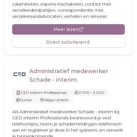
calamiteiten, experts inschakelen, contact met
verzekerden/partijen, correspondentie met
verzekeraars/advocaten, verhalen en verweer.
Meer lezen
Direct solliciteren
Administratief medewerker
Schade - interim
CED Interim Professionals
2.700 - 3.000
Junior
Regio Utrecht
Als Administratief medewerker Schade - interim bij
CED Interim Professionals beantwoord je veel
telefoontjes, neem je schademeldingen telefonisch
aan en registreer je deze in het systeem, en verwerk
je binnenkomende...