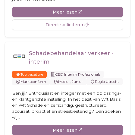
Meer lezen
Direct solliciteren
Schadebehandelaar verkeer -
interim
Top vacature
CED Interim Professionals
Marktconform
Medior, Junior
Regio Utrecht
Ben jij? Enthousiast en integer met een oplossings-
en klantgerichte instelling. In het bezit van Wft Basis
en Wft Schade en zelfstandig, gestructureerd,
accuraat, proactief en stressbestendig? Dan zoeken
wij...
Meer lezen