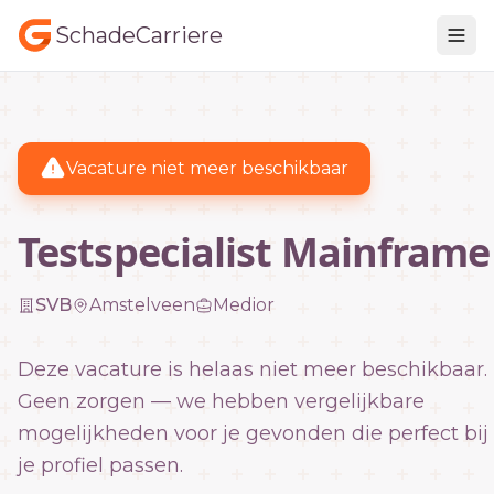
SchadeCarriere
Vacature niet meer beschikbaar
Testspecialist Mainframe
SVB
Amstelveen
Medior
Deze vacature is helaas niet meer beschikbaar.
Geen zorgen — we hebben vergelijkbare
mogelijkheden voor je gevonden die perfect bij
je profiel passen.