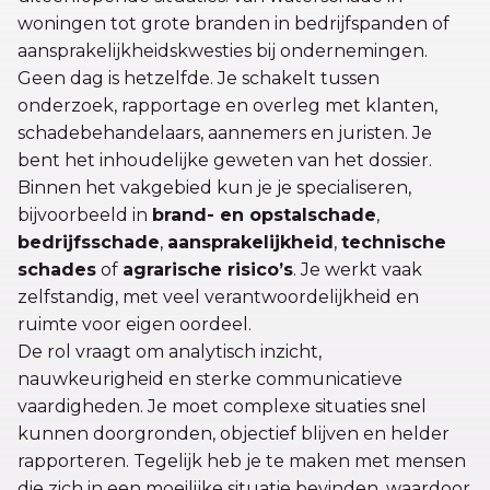
woningen tot grote branden in bedrijfspanden of
aansprakelijkheidskwesties bij ondernemingen.
Geen dag is hetzelfde. Je schakelt tussen
onderzoek, rapportage en overleg met klanten,
schadebehandelaars, aannemers en juristen. Je
bent het inhoudelijke geweten van het dossier.
Binnen het vakgebied kun je je specialiseren,
bijvoorbeeld in
brand- en opstalschade
,
bedrijfsschade
,
aansprakelijkheid
,
technische
schades
of
agrarische risico’s
. Je werkt vaak
zelfstandig, met veel verantwoordelijkheid en
ruimte voor eigen oordeel.
De rol vraagt om analytisch inzicht,
nauwkeurigheid en sterke communicatieve
vaardigheden. Je moet complexe situaties snel
kunnen doorgronden, objectief blijven en helder
rapporteren. Tegelijk heb je te maken met mensen
die zich in een moeilijke situatie bevinden, waardoor