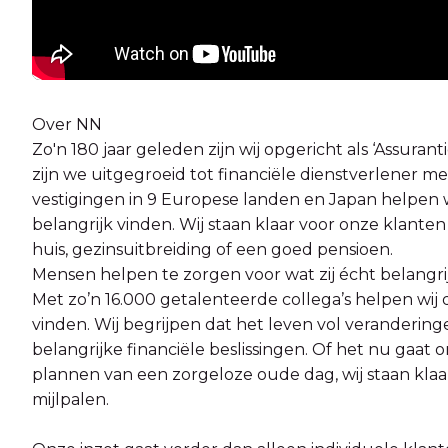
Over NN
Zo'n 180 jaar geleden zijn wij opgericht als ‘Assur
zijn we uitgegroeid tot financiële dienstverlener m
vestigingen in 9 Europese landen en Japan helpen w
belangrijk vinden. Wij staan klaar voor onze klante
huis, gezinsuitbreiding of een goed pensioen.
Mensen helpen te zorgen voor wat zij écht belangr
Met zo’n 16.000 getalenteerde collega’s helpen wij 
vinden. Wij begrijpen dat het leven vol veranderi
belangrijke financiële beslissingen. Of het nu gaat 
plannen van een zorgeloze oude dag, wij staan klaa
mijlpalen.