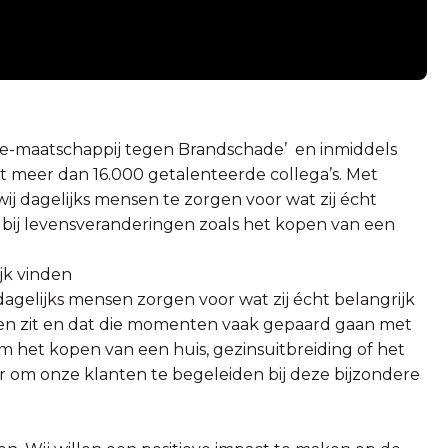
antie-maatschappij tegen Brandschade’ en inmiddels
et meer dan 16.000 getalenteerde collega’s. Met
ij dagelijks mensen te zorgen voor wat zij écht
n bij levensveranderingen zoals het kopen van een
ijk vinden
dagelijks mensen zorgen voor wat zij écht belangrijk
ngen zit en dat die momenten vaak gepaard gaan met
om het kopen van een huis, gezinsuitbreiding of het
r om onze klanten te begeleiden bij deze bijzondere