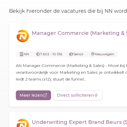
Bekijk hieronder de vacatures die bij NN w
Manager Commercie (Marketing & Sa
NN
7.602 - 10.136
Senior
Nieuwegein
Als Manager Commercie (Marketing & Sales) - Movir bij M
verantwoordelijk voor Marketing en Sales: je ontwikkelt
leidt 2 teams (±12), stuurt de funnel...
Meer lezen
Direct solliciteren
Underwriting Expert Brand Beurs (