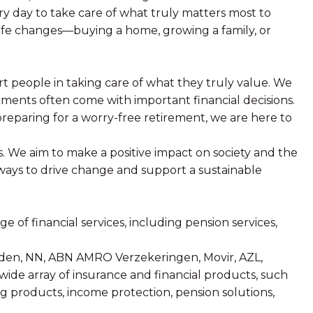
 day to take care of what truly matters most to
ife changes—buying a home, growing a family, or
 people in taking care of what they truly value. We
oments often come with important financial decisions.
preparing for a worry-free retirement, we are here to
.
We aim to make a positive impact on society and the
ways to drive change and support a sustainable
 of financial services, including pension services,
den, NN, ABN AMRO Verzekeringen, Movir, AZL,
de array of insurance and financial products, such
ing products, income protection, pension solutions,