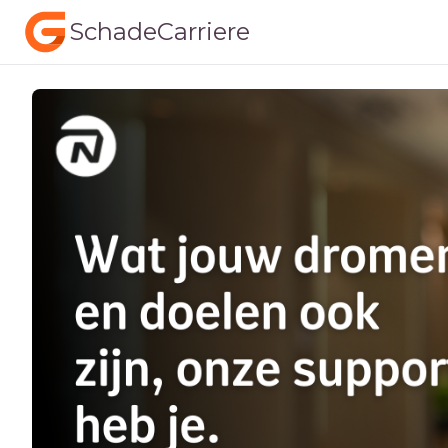
SchadeCarriere