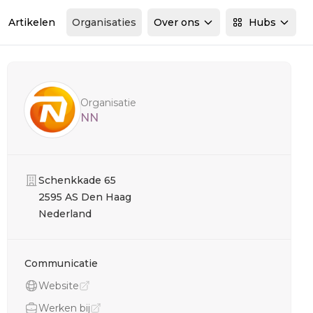
Artikelen
Organisaties
Over ons
Hubs
Sidebar
Organisatie
NN
Organisatie
Schenkkade 65
2595 AS Den Haag
Nederland
Communicatie
Website
Werken bij