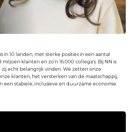
s in 10 landen, met sterke posities in een aantal
ljoen klanten en zo’n 16.000 collega's. Bij NN is
zij echt belangrijk vinden. We zetten onze
 onze klanten, het versterken van de maatschappij,
n een stabiele, inclusieve en duurzame economie.