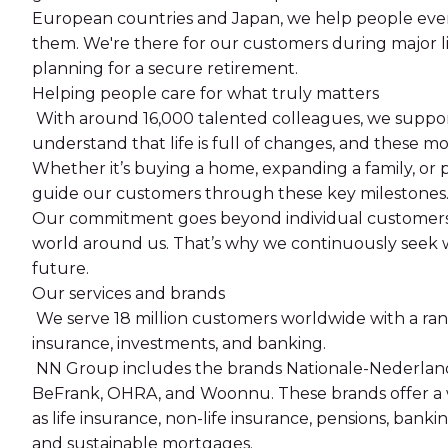
European countries and Japan, we help people every
them. We're there for our customers during major l
planning for a secure retirement.
Helping people care for what truly matters
With around 16,000 talented colleagues, we support
understand that life is full of changes, and these m
Whether it’s buying a home, expanding a family, or 
guide our customers through these key milestones
Our commitment goes beyond individual customers. 
world around us. That’s why we continuously seek 
future.
Our services and brands
We serve 18 million customers worldwide with a range
insurance, investments, and banking.
NN Group includes the brands Nationale-Nederlan
BeFrank, OHRA, and Woonnu. These brands offer a wi
as life insurance, non-life insurance, pensions, bank
and sustainable mortgages.