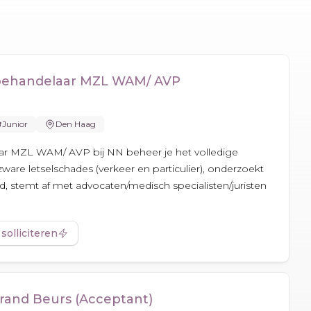
behandelaar MZL WAM/ AVP
Junior
Den Haag
ar MZL WAM/ AVP bij NN beheer je het volledige
are letselschades (verkeer en particulier), onderzoekt
d, stemt af met advocaten/medisch specialisten/juristen
 solliciteren
rand Beurs (Acceptant)