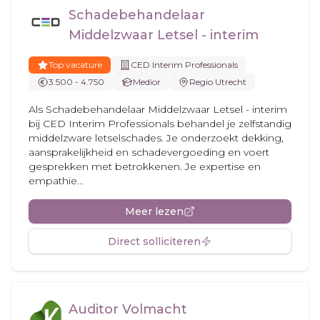
Schadebehandelaar
Middelzwaar Letsel - interim
Top vacature
CED Interim Professionals
3.500 - 4.750
Medior
Regio Utrecht
Als Schadebehandelaar Middelzwaar Letsel - interim
bij CED Interim Professionals behandel je zelfstandig
middelzware letselschades. Je onderzoekt dekking,
aansprakelijkheid en schadevergoeding en voert
gesprekken met betrokkenen. Je expertise en
empathie...
Meer lezen
Direct solliciteren
Auditor Volmacht