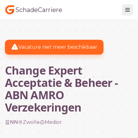
SchadeCarriere
Vacature niet meer beschikbaar
Change Expert
Acceptatie & Beheer -
ABN AMRO
Verzekeringen
NN
Zwolle
Medior