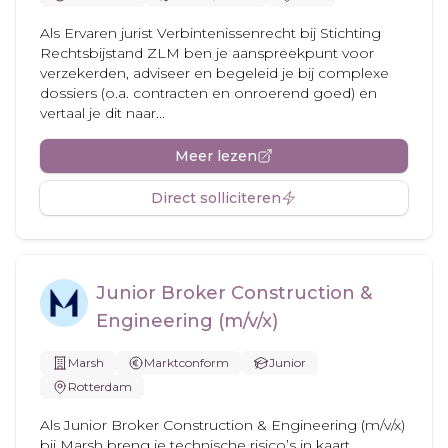
Als Ervaren jurist Verbintenissenrecht bij Stichting
Rechtsbijstand ZLM ben je aanspreekpunt voor
verzekerden, adviseer en begeleid je bij complexe
dossiers (o.a. contracten en onroerend goed) en
vertaal je dit naar...
Meer lezen
Direct solliciteren
Junior Broker Construction &
Engineering (m/v/x)
Marsh
Marktconform
Junior
Rotterdam
Als Junior Broker Construction & Engineering (m/v/x)
bij Marsh breng je technische risico’s in kaart,