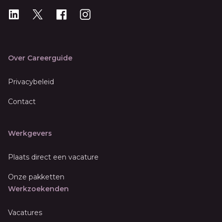
LinkedIn
X
X
Instagram
Over Careerguide
Privacybeleid
Contact
Werkgevers
Plaats direct een vacature
Onze pakketten
Werkzoekenden
Vacatures