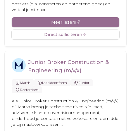
dossiers (o.a. contracten en onroerend goed) en
vertaal je dit naar...
Meer lezen
Direct solliciteren
Junior Broker Construction &
Engineering (m/v/x)
Marsh
Marktconform
Junior
Rotterdam
Als Junior Broker Construction & Engineering (m/v/x)
bij Marsh breng je technische risico’s in kaart,
adviseer je klanten over risicomanagement,
onderhoud je contact met verzekeraars en bemiddel
je bij maatwerkpolissen,...