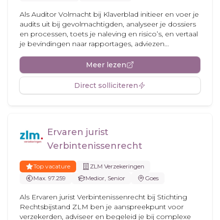
Als Auditor Volmacht bij Klaverblad initieer en voer je
audits uit bij gevolmachtigden, analyseer je dossiers
en processen, toets je naleving en risico’s, en vertaal
je bevindingen naar rapportages, adviezen...
Meer lezen
Direct solliciteren
Ervaren jurist
Verbintenissenrecht
Top vacature
ZLM Verzekeringen
Max. 97.259
Medior, Senior
Goes
Als Ervaren jurist Verbintenissenrecht bij Stichting
Rechtsbijstand ZLM ben je aanspreekpunt voor
verzekerden, adviseer en begeleid je bij complexe