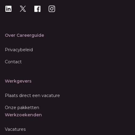
LinkedIn
X
X
Instagram
Over Careerguide
Privacybeleid
Contact
Werkgevers
Plaats direct een vacature
Onze pakketten
Werkzoekenden
Vacatures