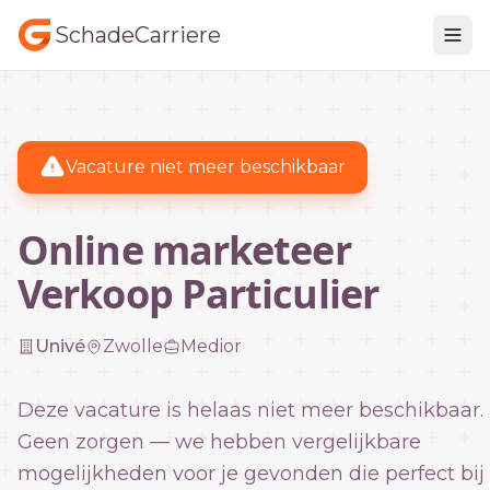
SchadeCarriere
Vacature niet meer beschikbaar
Online marketeer
Verkoop Particulier
Univé
Zwolle
Medior
Deze vacature is helaas niet meer beschikbaar.
Geen zorgen — we hebben vergelijkbare
mogelijkheden voor je gevonden die perfect bij