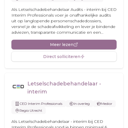
Als Letselschadebehandelaar Audits - interim bij CED
Interim Professionals voer je onafhankelijke audits
uit op langlopende personenschadedossiers,
versnel je de schadeafwikkeling en lever je bindende
adviezen, transparante communicatie en een...
Meer lezen
Direct solliciteren
Letselschadebehandelaar -
interim
CED Interim Professionals
In overleg
Medior
Regio Utrecht
Als Letselschadebehandelaar - interim bij CED
Interim Professionals rond je binnen minimaal 6