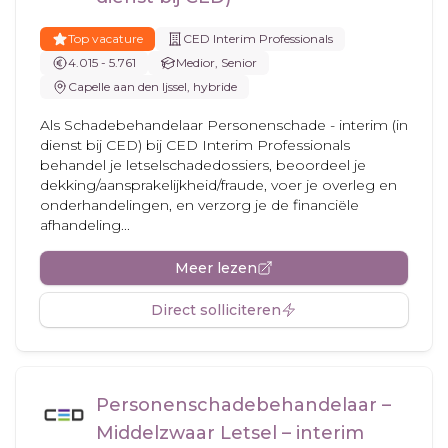
Top vacature
CED Interim Professionals
4.015 - 5.761
Medior, Senior
Capelle aan den Ijssel, hybride
Als Schadebehandelaar Personenschade - interim (in
dienst bij CED) bij CED Interim Professionals
behandel je letselschadedossiers, beoordeel je
dekking/aansprakelijkheid/fraude, voer je overleg en
onderhandelingen, en verzorg je de financiële
afhandeling...
Meer lezen
Direct solliciteren
Personenschadebehandelaar –
Middelzwaar Letsel – interim