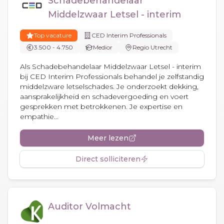
Schadebehandelaar
Middelzwaar Letsel - interim
Top vacature
CED Interim Professionals
3.500 - 4.750
Medior
Regio Utrecht
Als Schadebehandelaar Middelzwaar Letsel - interim
bij CED Interim Professionals behandel je zelfstandig
middelzware letselschades. Je onderzoekt dekking,
aansprakelijkheid en schadevergoeding en voert
gesprekken met betrokkenen. Je expertise en
empathie...
Meer lezen
Direct solliciteren
Auditor Volmacht