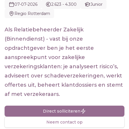
07-07-2026
2.623 - 4.300
Junior
Regio Rotterdam
Als Relatiebeheerder Zakelijk
(Binnendienst) - vast bij onze
opdrachtgever ben je het eerste
aanspreekpunt voor zakelijke
verzekeringsklanten: je analyseert risico’s,
adviseert over schadeverzekeringen, werkt
offertes uit, beheert klantdossiers en stemt
af met verzekeraars.
Direct solliciteren
Neem contact op