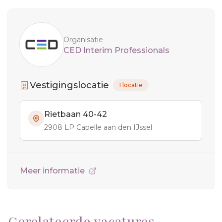
Sidebar
Organisatie
CED Interim Professionals
Vestigingslocatie
1 locatie
Rietbaan 40-42
2908 LP Capelle aan den IJssel
Meer informatie
Gerelateerde vacatures