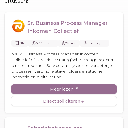
ertussen!
Sr. Business Process Manager
Inkomen Collectief
NN
5.339 - 7.119
Senior
The Hague
Als Sr. Business Process Manager Inkomen
Collectief bij NN leid je strategische changetrajecten
binnen Inkomen Services, analyseer en verbeter je
processen, verbind je stakeholders en stuur je
innovatie en digitalisering...
Meer lezen
Direct solliciteren