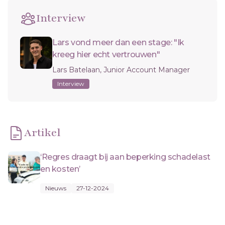
Interview
Lars vond meer dan een stage: "Ik
kreeg hier echt vertrouwen"
Lars Batelaan, Junior Account Manager
Interview
Artikel
‘Regres draagt bij aan beperking schadelast
en kosten’
Nieuws
27-12-2024