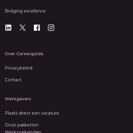
Bridging excellence
LinkedIn
X
X
Instagram
Over Careerguide
Privacybeleid
Contact
Werkgevers
Plaats direct een vacature
Onze pakketten
Werkzoekenden