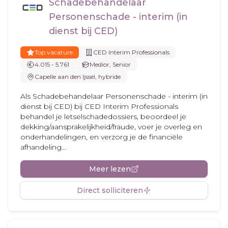
Schadebehandelaar
Personenschade - interim (in
dienst bij CED)
Top vacature
CED Interim Professionals
4.015 - 5.761
Medior, Senior
Capelle aan den Ijssel, hybride
Als Schadebehandelaar Personenschade - interim (in
dienst bij CED) bij CED Interim Professionals
behandel je letselschadedossiers, beoordeel je
dekking/aansprakelijkheid/fraude, voer je overleg en
onderhandelingen, en verzorg je de financiële
afhandeling...
Meer lezen
Direct solliciteren