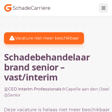
SchadeCarriere
Vacature niet meer beschikbaar
Schadebehandelaar
brand senior –
vast/interim
CED Interim Professionals
Capelle aan den IJssel
Senior
Deze vacature is helaas niet meer beschikbaar.