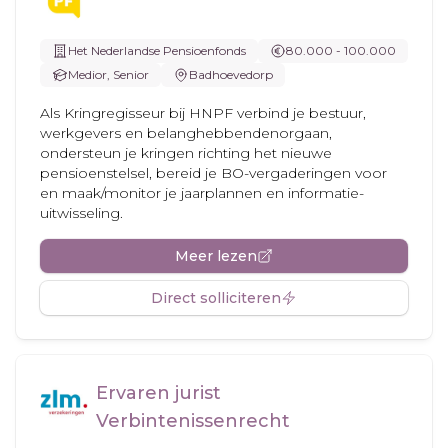
Het Nederlandse Pensioenfonds
80.000 - 100.000
Medior, Senior
Badhoevedorp
Als Kringregisseur bij HNPF verbind je bestuur,
werkgevers en belanghebbendenorgaan,
ondersteun je kringen richting het nieuwe
pensioenstelsel, bereid je BO-vergaderingen voor
en maak/monitor je jaarplannen en informatie-
uitwisseling.
Meer lezen
Direct solliciteren
Ervaren jurist
Verbintenissenrecht