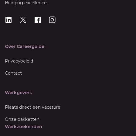
Bridging excellence
LinkedIn
X
X
Instagram
Over Careerguide
Privacybeleid
Contact
Werkgevers
Plaats direct een vacature
Onze pakketten
Werkzoekenden