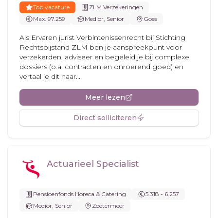
Top vacature
ZLM Verzekeringen
Max. 97.259
Medior, Senior
Goes
Als Ervaren jurist Verbintenissenrecht bij Stichting
Rechtsbijstand ZLM ben je aanspreekpunt voor
verzekerden, adviseer en begeleid je bij complexe
dossiers (o.a. contracten en onroerend goed) en
vertaal je dit naar...
Meer lezen
Direct solliciteren
Actuarieel Specialist
Pensioenfonds Horeca & Catering
5.318 - 6.257
Medior, Senior
Zoetermeer