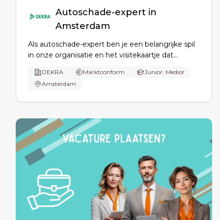
Autoschade-expert in
Amsterdam
Als autoschade-expert ben je een belangrijke spil
in onze organisatie en het visitekaartje dat
professionaliteit en service vertegenwoordigt. Wij
DEKRA
Marktconform
Junior, Medior
zijn altijd op zoek naar goede autoschade-experts!
Amsterdam