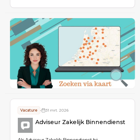
portefeuille en onderhoud je contact met klanten,
adviseurs en intermediairs.
Vacature
•
31 mrt. 2026
Adviseur Zakelijk Binnendienst