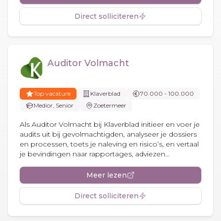
Direct solliciteren
Auditor Volmacht
Top vacature
Klaverblad
70.000 - 100.000
Medior, Senior
Zoetermeer
Als Auditor Volmacht bij Klaverblad initieer en voer je
audits uit bij gevolmachtigden, analyseer je dossiers
en processen, toets je naleving en risico’s, en vertaal
je bevindingen naar rapportages, adviezen...
Meer lezen
Direct solliciteren