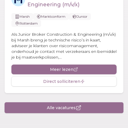
Engineering (m/v/x)
Marsh
Marktconform
Junior
Rotterdam
Als Junior Broker Construction & Engineering (m/v/x)
bij Marsh breng je technische risico’s in kaart,
adviseer je klanten over risicomanagement,
onderhoud je contact met verzekeraars en bemiddel
je bij maatwerkpolissen,...
Meer lezen
Direct solliciteren
Alle vacatures