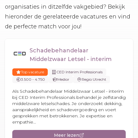
organisaties in ditzelfde vakgebied? Bekijk
hieronder de gerelateerde vacatures en vind
de perfecte match voor jou!
Schadebehandelaar
Middelzwaar Letsel - interim
Top vacature
CED Interim Professionals
3.500 - 4.750
Medior
Regio Utrecht
Als Schadebehandelaar Middelzwaar Letsel - interim
bij CED Interim Professionals behandel je zelfstandig
middelzware letselschades. Je onderzoekt dekking,
aansprakelijkheid en schadevergoeding en voert
gesprekken met betrokkenen. Je expertise en
empathie...
Meer lezen