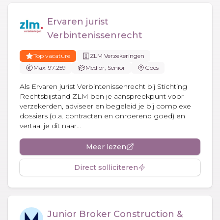
Ervaren jurist
Verbintenissenrecht
Top vacature
ZLM Verzekeringen
Max. 97.259
Medior, Senior
Goes
Als Ervaren jurist Verbintenissenrecht bij Stichting
Rechtsbijstand ZLM ben je aanspreekpunt voor
verzekerden, adviseer en begeleid je bij complexe
dossiers (o.a. contracten en onroerend goed) en
vertaal je dit naar...
Meer lezen
Direct solliciteren
Junior Broker Construction &