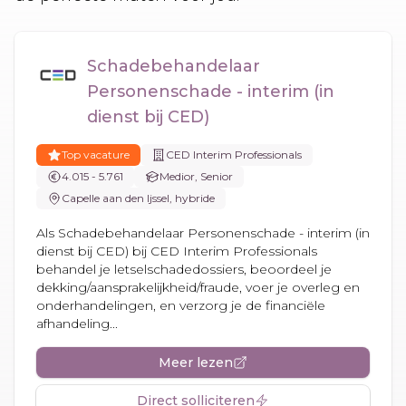
Schadebehandelaar
Personenschade - interim (in
dienst bij CED)
Top vacature
CED Interim Professionals
4.015 - 5.761
Medior, Senior
Capelle aan den Ijssel, hybride
Als Schadebehandelaar Personenschade - interim (in
dienst bij CED) bij CED Interim Professionals
behandel je letselschadedossiers, beoordeel je
dekking/aansprakelijkheid/fraude, voer je overleg en
onderhandelingen, en verzorg je de financiële
afhandeling...
Meer lezen
Direct solliciteren