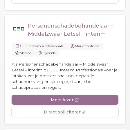
Personenschadebehandelaar –
Middelzwaar Letsel – interim
CED Interim Professionals
Marktconform
Medior
Hybride
Als Personenschadebehandelaar – Middelzwaar
Letsel – interim bij CED Interim Professionals voer je
intakes, zet je dossiers strak op, bepaal je
schadeomvang en strategie, stuur je het
schadeproces en regel...
Meer lezen
Direct solliciteren