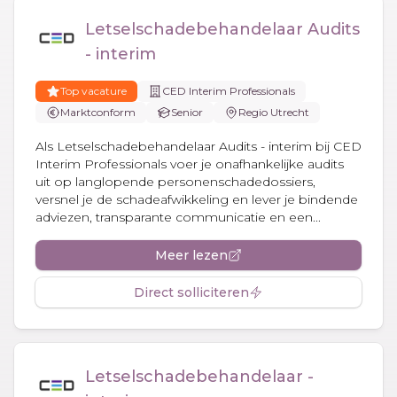
Letselschadebehandelaar Audits
- interim
Top vacature
CED Interim Professionals
Marktconform
Senior
Regio Utrecht
Als Letselschadebehandelaar Audits - interim bij CED
Interim Professionals voer je onafhankelijke audits
uit op langlopende personenschadedossiers,
versnel je de schadeafwikkeling en lever je bindende
adviezen, transparante communicatie en een...
Meer lezen
Direct solliciteren
Letselschadebehandelaar -