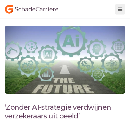
SchadeCarriere
‘Zonder AI-strategie verdwijnen
verzekeraars uit beeld’