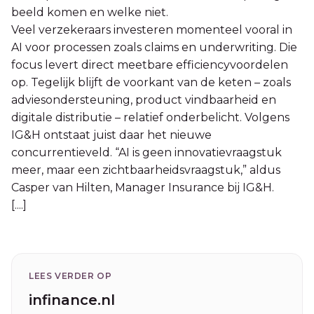
beeld komen en welke niet.
Veel verzekeraars investeren momenteel vooral in
AI voor processen zoals claims en underwriting. Die
focus levert direct meetbare efficiencyvoordelen
op. Tegelijk blijft de voorkant van de keten – zoals
adviesondersteuning, product vindbaarheid en
digitale distributie – relatief onderbelicht. Volgens
IG&H ontstaat juist daar het nieuwe
concurrentieveld. “AI is geen innovatievraagstuk
meer, maar een zichtbaarheidsvraagstuk,” aldus
Casper van Hilten, Manager Insurance bij IG&H.
[....]
LEES VERDER OP
infinance.nl