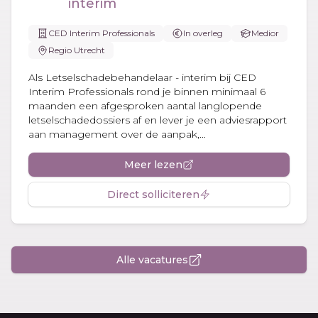
interim
CED Interim Professionals
In overleg
Medior
Regio Utrecht
Als Letselschadebehandelaar - interim bij CED
Interim Professionals rond je binnen minimaal 6
maanden een afgesproken aantal langlopende
letselschadedossiers af en lever je een adviesrapport
aan management over de aanpak,...
Meer lezen
Direct solliciteren
Alle vacatures