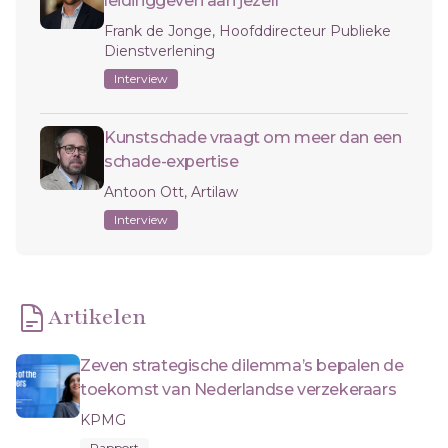
leidinggeven aan jezelf’
Frank de Jonge, Hoofddirecteur Publieke
Dienstverlening
Interview
Kunstschade vraagt om meer dan een
schade-expertise
Antoon Ott, Artilaw
Interview
Artikelen
Zeven strategische dilemma’s bepalen de
toekomst van Nederlandse verzekeraars
KPMG
Rapport